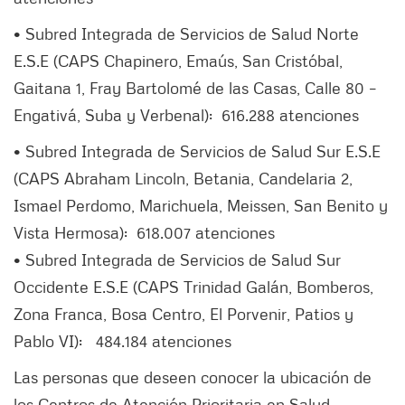
• Subred Integrada de Servicios de Salud Norte
E.S.E (CAPS Chapinero, Emaús, San Cristóbal,
Gaitana 1, Fray Bartolomé de las Casas, Calle 80 –
Engativá, Suba y Verbenal): 616.288 atenciones
• Subred Integrada de Servicios de Salud Sur E.S.E
(CAPS Abraham Lincoln, Betania, Candelaria 2,
Ismael Perdomo, Marichuela, Meissen, San Benito y
Vista Hermosa): 618.007 atenciones
• Subred Integrada de Servicios de Salud Sur
Occidente E.S.E (CAPS Trinidad Galán, Bomberos,
Zona Franca, Bosa Centro, El Porvenir, Patios y
Pablo VI): 484.184 atenciones
Las personas que deseen conocer la ubicación de
los Centros de Atención Prioritaria en Salud,