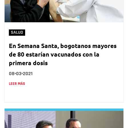
SALUD
En Semana Santa, bogotanos mayores
de 80 estarían vacunados con la
primera dosis
08•03•2021
LEER MÁS