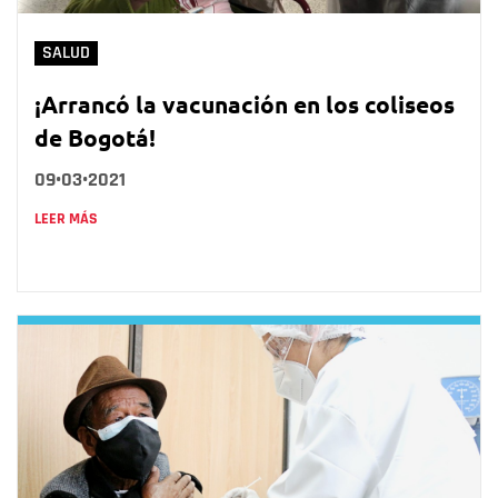
SALUD
¡Arrancó la vacunación en los coliseos
de Bogotá!
09•03•2021
LEER MÁS