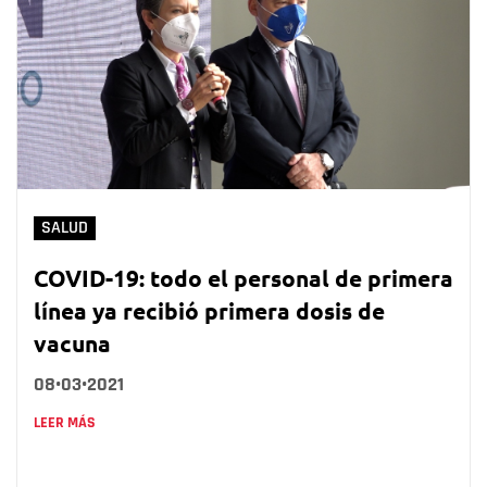
SALUD
COVID-19: todo el personal de primera
línea ya recibió primera dosis de
vacuna
08•03•2021
LEER MÁS