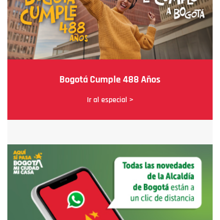
Bogotá Cumple 488 Años
Ir al especial >