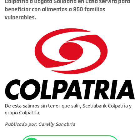
Colpatria a Bogotá Solidaria en Casa servirá para
beneficiar con alimentos a 850 familias
vulnerables.
De esta salimos sin tener que salir, Scotiabank Colpatria y
grupo Colpatria.
Publicado por: Carelly Sanabria