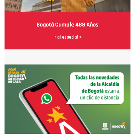
Bogotá Cumple 488 Años
Ir al especial >