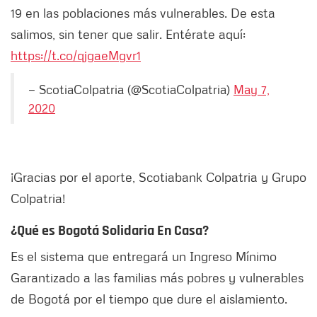
19 en las poblaciones más vulnerables. De esta
salimos, sin tener que salir. Entérate aquí:
https://t.co/qjgaeMgvr1
— ScotiaColpatria (@ScotiaColpatria)
May 7,
2020
¡Gracias por el aporte, Scotiabank Colpatria y Grupo
Colpatria!
¿Qué es Bogotá Solidaria En Casa?
Es el sistema que entregará un Ingreso Mínimo
Garantizado a las familias más pobres y vulnerables
de Bogotá por el tiempo que dure el aislamiento.