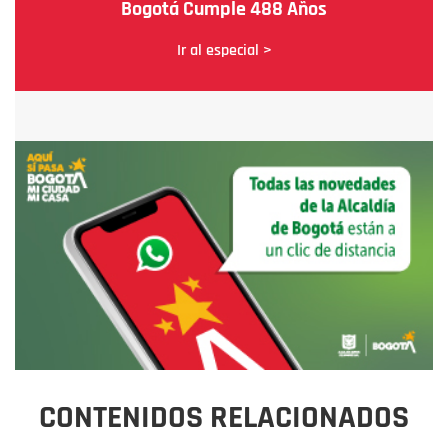
Bogotá Cumple 488 Años
Ir al especial >
CONTENIDOS RELACIONADOS