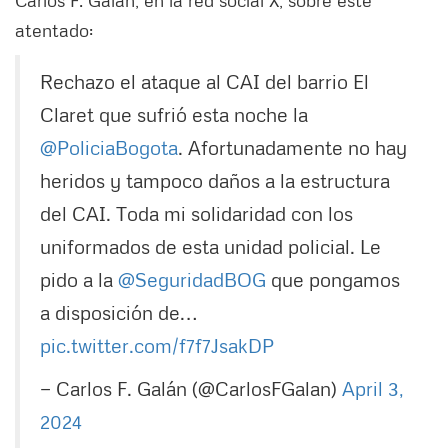
atentado:
Rechazo el ataque al CAI del barrio El
Claret que sufrió esta noche la
@PoliciaBogota
. Afortunadamente no hay
heridos y tampoco daños a la estructura
del CAI. Toda mi solidaridad con los
uniformados de esta unidad policial. Le
pido a la
@SeguridadBOG
que pongamos
a disposición de…
pic.twitter.com/f7f7JsakDP
— Carlos F. Galán (@CarlosFGalan)
April 3,
2024