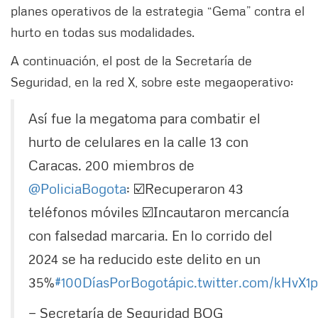
planes operativos de la estrategia “Gema” contra el
hurto en todas sus modalidades.
A continuación, el post de la Secretaría de
Seguridad, en la red X, sobre este megaoperativo:
Así fue la megatoma para combatir el
hurto de celulares en la calle 13 con
Caracas. 200 miembros de
@PoliciaBogota
: ☑️Recuperaron 43
teléfonos móviles ☑️Incautaron mercancía
con falsedad marcaria. En lo corrido del
2024 se ha reducido este delito en un
35%
#100DíasPorBogotá
pic.twitter.com/kHvX
— Secretaría de Seguridad BOG