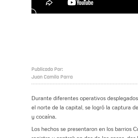
Publicado Por:
Juan Camilo Parra
Durante diferentes operativos desplegados 
el norte de la capital, se logró la captur
y cocaína.
Los hechos se presentaron en los barrios Co