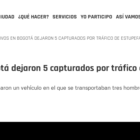
CIUDAD
¿QUÉ HACER?
SERVICIOS
YO PARTICIPO
ASÍ VAMO
IVOS EN BOGOTÁ DEJARON 5 CAPTURADOS POR TRÁFICO DE ESTUPEF
tá dejaron 5 capturados por tráfico
aron un vehículo en el que se transportaban tres hombre