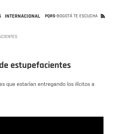
S
INTERNACIONAL
PQRS-
BOGOTÁ TE ESCUCHA
ACIENTES
 de estupefacientes
s que estarían entregando los ilícitos a