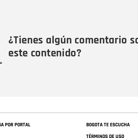
Nombre
C
Nombre
Tipo de comentario
M
¿Tienes algún comentario s
este contenido?
A POR PORTAL
BOGOTA TE ESCUCHA
TÉRMINOS DE USO