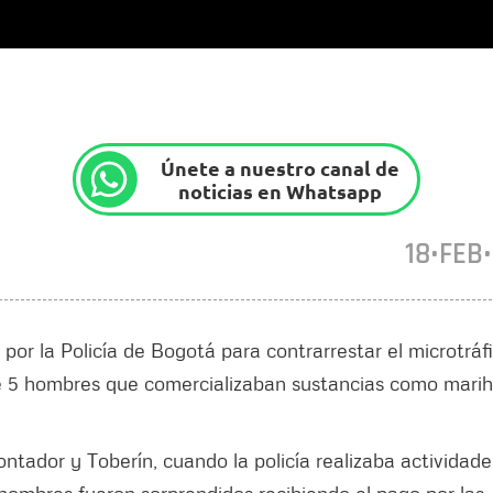
Únete a nuestro canal de
noticias en Whatsapp
18•FEB
por la Policía de Bogotá para contrarrestar el microtráf
a de 5 hombres que comercializaban sustancias como mari
ntador y Toberín, cuando la policía realizaba actividade