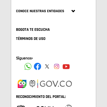
CONOCE NUESTRAS ENTIDADES
BOGOTA TE ESCUCHA
TÉRMINOS DE USO
Síguenos:
RECONOCIMIENTO DEL PORTAL: