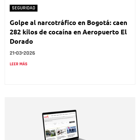
SEGURIDAD
Golpe al narcotráfico en Bogotá: caen
282 kilos de cocaína en Aeropuerto El
Dorado
21•03•2026
LEER MÁS
Nombre
Nombre
Correo electrónico