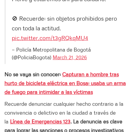
🚫 Recuerde: sin objetos prohibidos pero
con toda la actitud.
pic.twitter.com/t3gRQkqMU4
— Policía Metropolitana de Bogotá
(@PoliciaBogota)
March 21, 2026
No se vaya sin conocer:
Capturan a hombre tras
hurto de bicicleta eléctrica en Bosa: usaba un arma
de fuego para intimidar a las víctimas
Recuerde denunciar cualquier hecho contrario a la
convivencia o delictivo en la ciudad a través de
la
Línea de Emergencias 123
. La denuncia es clave
para lograr las sanciones o procesos investigativos