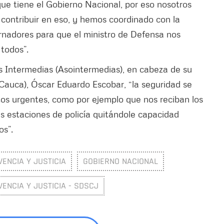
ue tiene el Gobierno Nacional, por eso nosotros
contribuir en eso, y hemos coordinado con la
nadores para que el ministro de Defensa nos
 todos”.
 Intermedias (Asointermedias), en cabeza de su
l Cauca), Óscar Eduardo Escobar, “la seguridad se
ntos urgentes, como por ejemplo que nos reciban los
as estaciones de policía quitándole capacidad
rios”.
VENCIA Y JUSTICIA
GOBIERNO NACIONAL
VENCIA Y JUSTICIA - SDSCJ