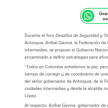
Únet
no
Durante el foro
Desafíos de Seguridad y Te
Antioquia, Aníbal Gaviria, la Federación d
intermedias, se propuso al Gobierno Naciona
encaminado a definir estrategias para afro
“Todos en Colombia anhelamos la paz, pero
tiempo de corregir y de coordinaros de un
del señor gobernador de Antioquia, de la F
ciudades intermedias y desde la alcaldía m
López.
Al respecto, Aníbal Gaviria, gobernador de