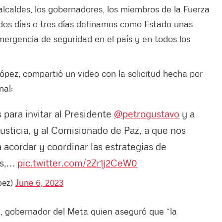
 alcaldes, los gobernadores, los miembros de la Fuerza
 dos días o tres días definamos como Estado unas
mergencia de seguridad en el país y en todos los
 López, compartió un video con la solicitud hecha por
nal:
para invitar al Presidente
@petrogustavo
y a
Justicia, y al Comisionado de Paz, a que nos
 acordar y coordinar las estrategias de
les,…
pic.twitter.com/2Zr1j2CeW0
pez)
June 6, 2023
, gobernador del Meta quien aseguró que “la