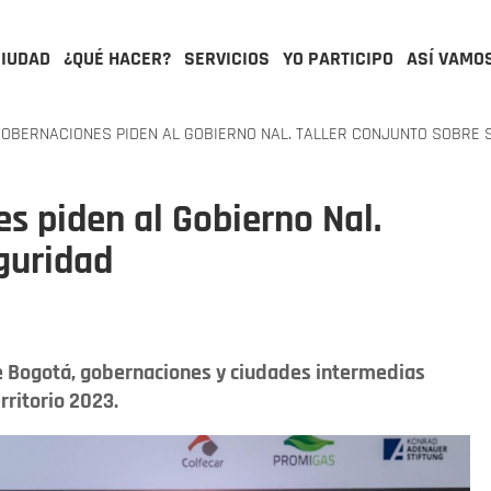
CIUDAD
¿QUÉ HACER?
SERVICIOS
YO PARTICIPO
ASÍ VAMO
GOBERNACIONES PIDEN AL GOBIERNO NAL. TALLER CONJUNTO SOBRE 
es piden al Gobierno Nal.
eguridad
 de Bogotá, gobernaciones y ciudades intermedias
rritorio 2023.