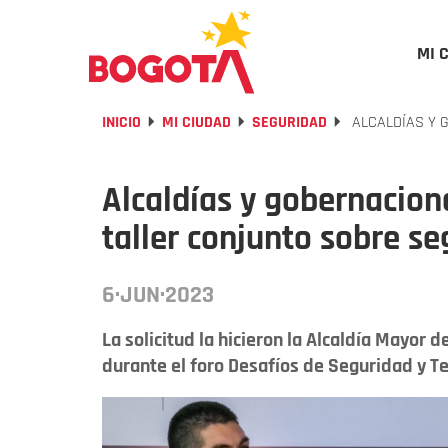
MI 
INICIO
MI CIUDAD
SEGURIDAD
ALCALDÍAS Y 
Alcaldías y gobernacion
taller conjunto sobre s
6·JUN·2023
La solicitud la hicieron la Alcaldía Mayor
durante el foro Desafíos de Seguridad y Te