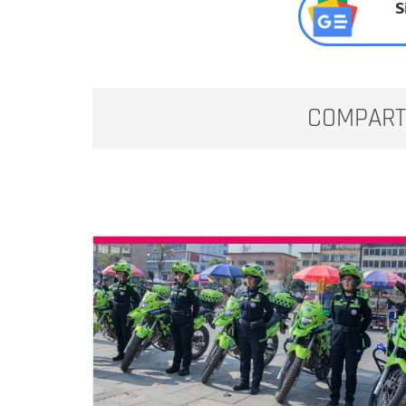
S
COMPART