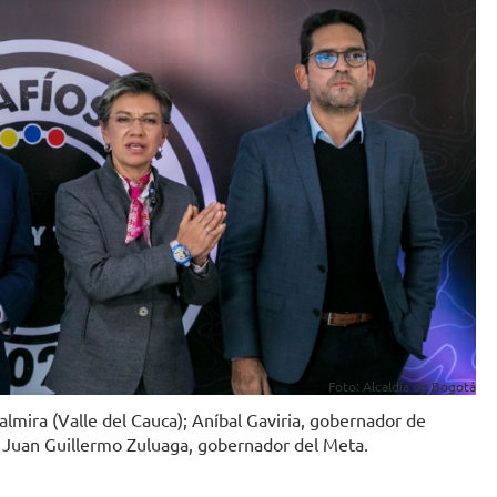
Foto: Alcaldía de Bogotá
 Palmira (Valle del Cauca); Aníbal Gaviria, gobernador de
y Juan Guillermo Zuluaga, gobernador del Meta.