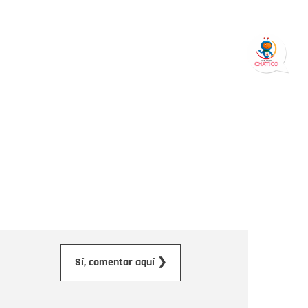
orreo electrónico
Sí, comentar aquí ❯
ensaje