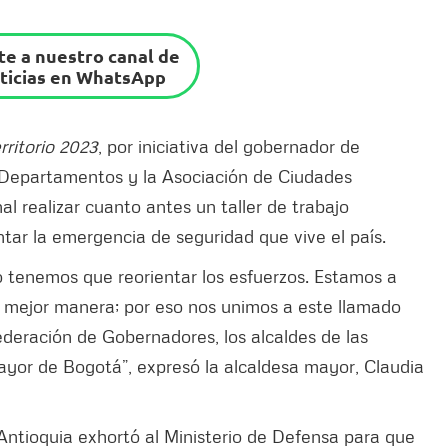
e a nuestro canal de
ticias en WhatsApp
rritorio 2023
, por iniciativa del gobernador de
e Departamentos y la Asociación de Ciudades
l realizar cuanto antes un taller de trabajo
ntar la emergencia de seguridad que vive el país.
 tenemos que reorientar los esfuerzos. Estamos a
a mejor manera; por eso nos unimos a este llamado
ederación de Gobernadores, los alcaldes de las
ayor de Bogotá”, expresó la alcaldesa mayor, Claudia
 Antioquia exhortó al Ministerio de Defensa para que