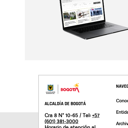
NAVEG
Conoc
ALCALDÍA DE BOGOTÁ
Entid
Cra 8 N° 10-65 / Tel:
+57
(601) 381-3000
Archi
Horario de atención al