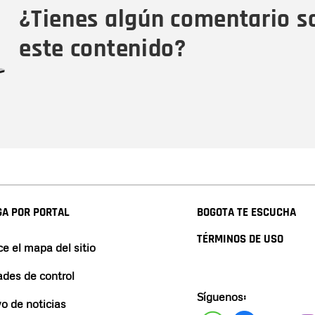
¿Tienes algún comentario s
este contenido?
A POR PORTAL
BOGOTA TE ESCUCHA
TÉRMINOS DE USO
e el mapa del sitio
ades de control
Síguenos:
vo de noticias