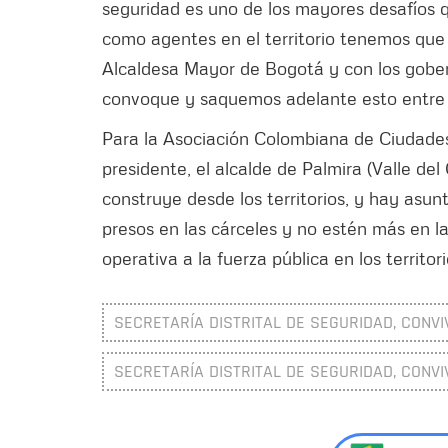
seguridad es uno de los mayores desafíos q
como agentes en el territorio tenemos que 
Alcaldesa Mayor de Bogotá y con los gober
convoque y saquemos adelante esto entre
Para la Asociación Colombiana de Ciudades
presidente, el alcalde de Palmira (Valle de
construye desde los territorios, y hay asu
presos en las cárceles y no estén más en l
operativa a la fuerza pública en los territo
SECRETARÍA DISTRITAL DE SEGURIDAD, CONVI
SECRETARÍA DISTRITAL DE SEGURIDAD, CONVI