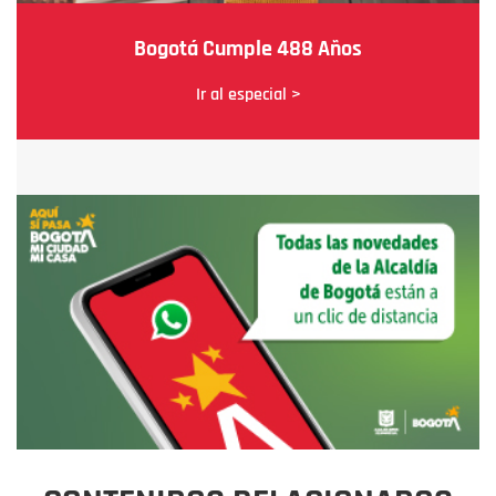
Bogotá Cumple 488 Años
Ir al especial >