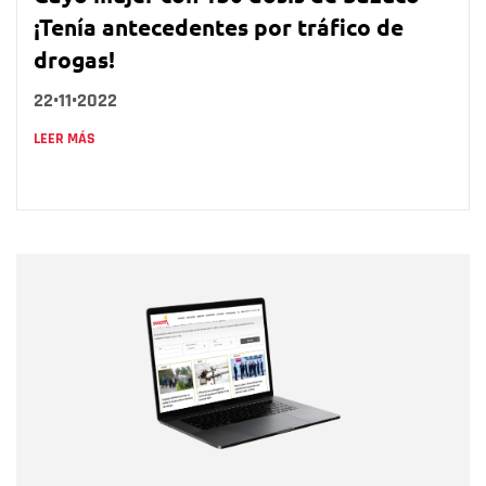
¡Tenía antecedentes por tráfico de
drogas!
22•11•2022
LEER MÁS
Nombre
Nombre
Correo electrónico
Tipo de comentario