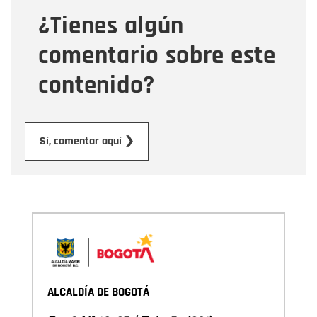
¿Tienes algún
Mensaje
comentario sobre este
contenido?
Enviar
Sí, comentar aquí ❯
ALCALDÍA DE BOGOTÁ