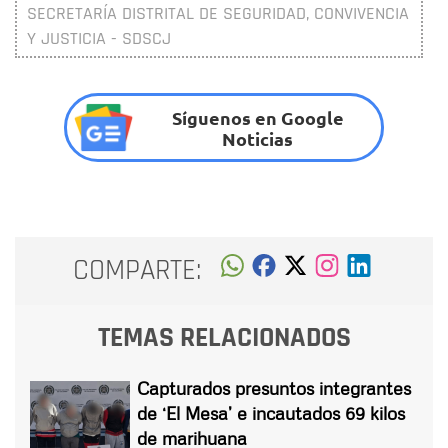
SECRETARÍA DISTRITAL DE SEGURIDAD, CONVIVENCIA
Y JUSTICIA - SDSCJ
Síguenos en Google
Noticias
COMPARTE:
TEMAS RELACIONADOS
Capturados presuntos integrantes
de ‘El Mesa’ e incautados 69 kilos
de marihuana