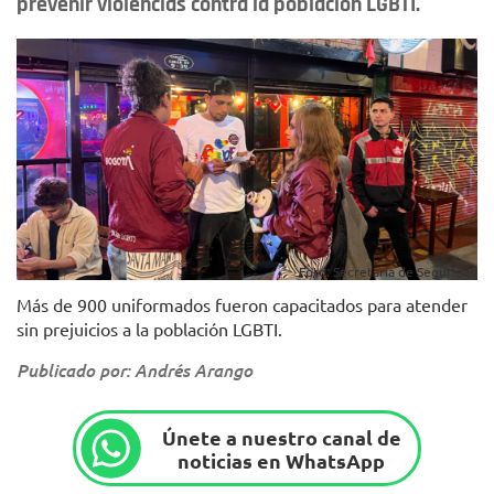
prevenir violencias contra la población LGBTI.
Foto: Secretaría de Seguridad
Más de 900 uniformados fueron capacitados para atender
sin prejuicios a la población LGBTI.
Publicado por: Andrés Arango
Únete a nuestro canal de
noticias en WhatsApp