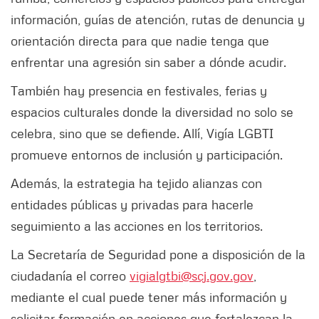
información, guías de atención, rutas de denuncia y
orientación directa para que nadie tenga que
enfrentar una agresión sin saber a dónde acudir.
También hay presencia en festivales, ferias y
espacios culturales donde la diversidad no solo se
celebra, sino que se defiende. Allí, Vigía LGBTI
promueve entornos de inclusión y participación.
Además, la estrategia ha tejido alianzas con
entidades públicas y privadas para hacerle
seguimiento a las acciones en los territorios.
La Secretaría de Seguridad pone a disposición de la
ciudadanía el correo
vigialgtbi@scj.gov.gov
,
mediante el cual puede tener más información y
solicitar formación en acciones que fortalezcan la