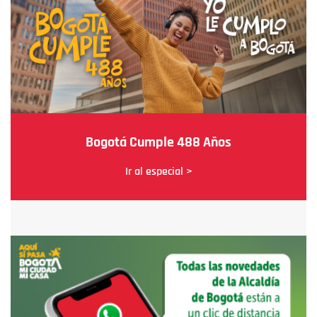
Bogotá Cumple 488 Años
Ir al especial >