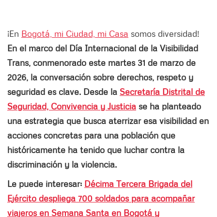
¡En
Bogotá, mi Ciudad, mi Casa
somos diversidad!
En el marco del Día Internacional de la Visibilidad
Trans, conmenorado este martes 31 de marzo de
2026, la conversación sobre derechos, respeto y
seguridad es clave. Desde la
Secretaría Distrital de
Seguridad, Convivencia y Justicia
se ha planteado
una estrategia que busca aterrizar esa visibilidad en
acciones concretas para una población que
históricamente ha tenido que luchar contra la
discriminación y la violencia.
Le puede interesar:
Décima Tercera Brigada del
Ejército despliega 700 soldados para acompañar
viajeros en Semana Santa en Bogotá y