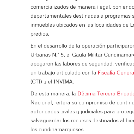
comercializados de manera ilegal, poniendo 
departamentales destinadas a programas so
inmuebles ubicados en las localidades de Lo
predios.
En el desarrollo de la operación participar
Urbanas N.° 5, el Gaula Militar Cundinamarca
apoyaron las labores de seguridad, verifica
un trabajo articulado con la
Fiscalía Genera
(CTI) y el INVIMA.
De esta manera, la
Décima Tercera Brigad
Nacional, reitera su compromiso de contin
autoridades civiles y judiciales para protege
salvaguardar los recursos destinados al bien
los cundinamarqueses.