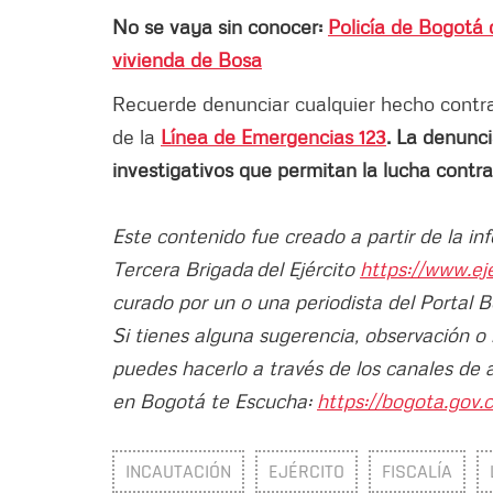
No se vaya sin conocer:
Policía de Bogotá 
vivienda de Bosa
Recuerde denunciar cualquier hecho contrari
de la
Línea de Emergencias 123
. La denunci
investigativos que permitan la lucha contra
Este contenido fue creado a partir de la i
Tercera Brigada del Ejército
https://www.ej
curado por un o una periodista del Portal 
Si tienes alguna sugerencia, observación o
puedes hacerlo a través de los canales de 
en Bogotá te Escucha:
https://bogota.gov.c
INCAUTACIÓN
EJÉRCITO
FISCALÍA