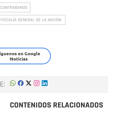
CONTRABANDO
FISCALÍA GENERAL DE LA NACIÓN
íguenos en Google
Noticias
E:
CONTENIDOS RELACIONADOS