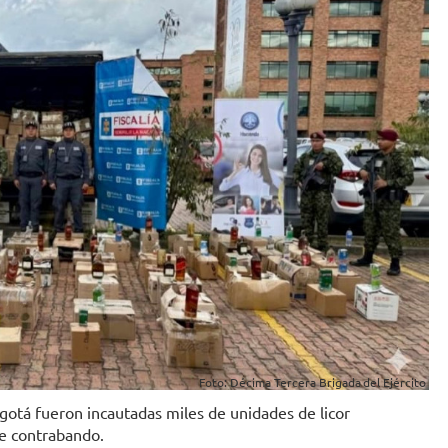
Foto: Décima Tercera Brigada del Ejército
ogotá fueron incautadas miles de unidades de licor
 de contrabando.