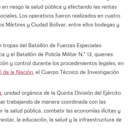
en riesgo la salud pública y afectando las rentas
ciales. Los operativos fueron realizados en cuatro
s Mártires y Ciudad Bolívar, entre ellos bodegas y
on tropas del Batallón de Fuerzas Especiales
 y el Batallón de Policía Militar N.° 13, quienes
ción y control durante los procedimientos legales, en
l de la Nación
, el Cuerpo Técnico de Investigación
a
, unidad orgánica de la Quinta División del Ejército
uar trabajando de manera coordinada con las
r la salud pública, combatir las economías ilícitas y
estar, la educación, la salud y la infraestructura de