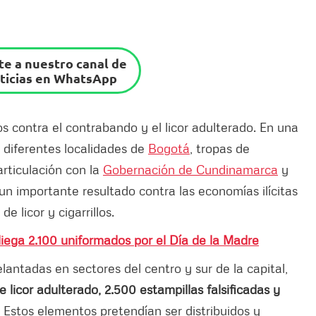
e a nuestro canal de
ticias en WhatsApp
 contra el contrabando y el licor adulterado. En una
n diferentes localidades de
Bogotá
, tropas de
articulación con la
Gobernación de Cundinamarca
y
n importante resultado contra las economías ilícitas
e licor y cigarrillos.
liega 2.100 uniformados por el Día de la Madre
lantadas en sectores del centro y sur de la capital,
e licor adulterado, 2.500 estampillas falsificadas y
Estos elementos pretendían ser distribuidos y