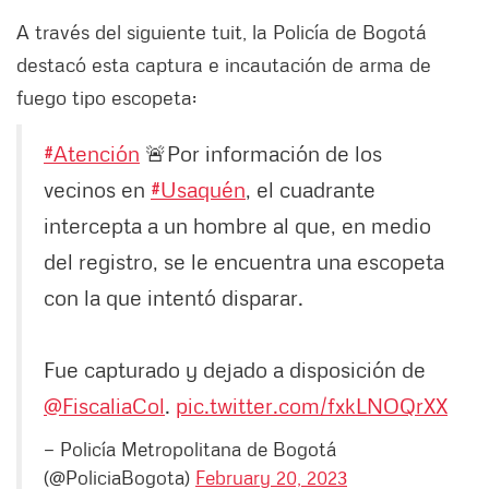
A través del siguiente tuit, la Policía de Bogotá
destacó esta captura e incautación de arma de
fuego tipo escopeta:
#Atención
🚨Por información de los
vecinos en
#Usaquén
, el cuadrante
intercepta a un hombre al que, en medio
del registro, se le encuentra una escopeta
con la que intentó disparar.
Fue capturado y dejado a disposición de
@FiscaliaCol
.
pic.twitter.com/fxkLNOQrXX
— Policía Metropolitana de Bogotá
(@PoliciaBogota)
February 20, 2023