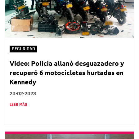
SEGURIDAD
Video: Policía allanó desguazadero y
recuperó 6 motocicletas hurtadas en
Kennedy
20•02•2023
LEER MÁS