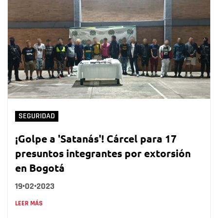
SEGURIDAD
¡Golpe a 'Satanás'! Cárcel para 17
presuntos integrantes por extorsión
en Bogotá
19•02•2023
LEER MÁS