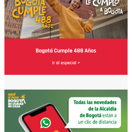
Bogotá Cumple 488 Años
Ir al especial >