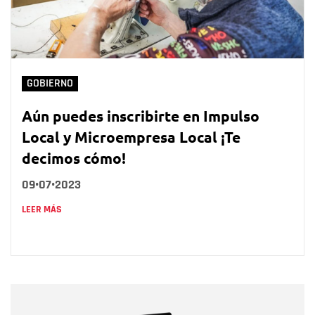
GOBIERNO
Aún puedes inscribirte en Impulso
Local y Microempresa Local ¡Te
decimos cómo!
09•07•2023
LEER MÁS
Nombre