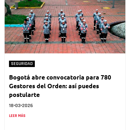
SEGURIDAD
Bogotá abre convocatoria para 780
Gestores del Orden: así puedes
postularte
18•03•2026
LEER MÁS