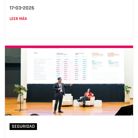
17•03•2026
LEER MÁS
SEGURIDAD