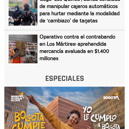
de manipular cajeros automáticos
para hurtar mediante la modalidad
de ‘cambiazo’ de tarjetas
Operativo contra el contrabando
en Los Mártires: aprehendida
mercancía avaluada en $1.400
millones
ESPECIALES