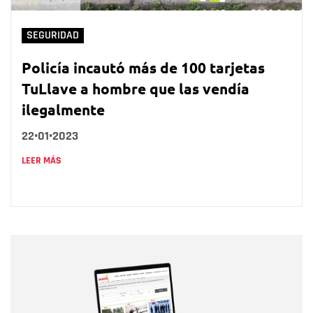
SEGURIDAD
Policía incautó más de 100 tarjetas
TuLlave a hombre que las vendía
ilegalmente
22•01•2023
LEER MÁS
Nombre
Nombre
Correo electrónico