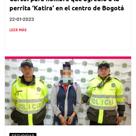
perrita ‘Katira’ en el centro de Bogotá
22•01•2023
LEER MÁS