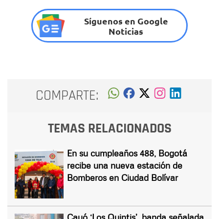
Síguenos en Google
Noticias
COMPARTE:
TEMAS RELACIONADOS
En su cumpleaños 488, Bogotá
recibe una nueva estación de
Bomberos en Ciudad Bolívar
Cayó ‘Los Quintis’, banda señalada