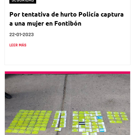
SEGURIDAD
Por tentativa de hurto Policía captura
a una mujer en Fontibón
22•01•2023
LEER MÁS