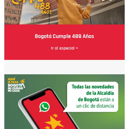
Bogotá Cumple 488 Años
Ir al especial >