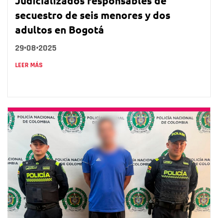
Judicializados responsables de
secuestro de seis menores y dos
adultos en Bogotá
29•08•2025
LEER MÁS