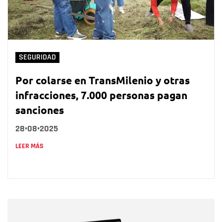
SEGURIDAD
Por colarse en TransMilenio y otras
infracciones, 7.000 personas pagan
sanciones
28•08•2025
LEER MÁS
Nombre