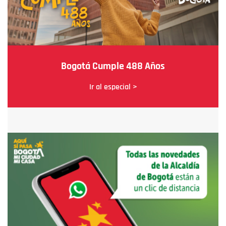
Bogotá Cumple 488 Años
Ir al especial >