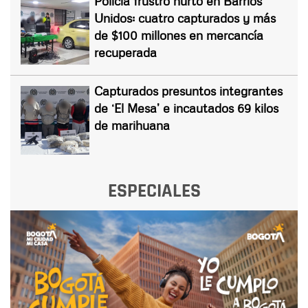
Policía frustró hurto en Barrios
Unidos: cuatro capturados y más
de $100 millones en mercancía
recuperada
Capturados presuntos integrantes
de ‘El Mesa’ e incautados 69 kilos
de marihuana
ESPECIALES