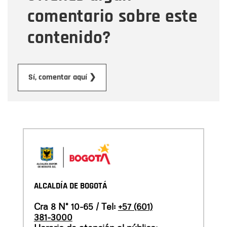
comentario sobre este
contenido?
Enviar
Sí, comentar aquí ❯
ALCALDÍA DE BOGOTÁ
Cra 8 N° 10-65 / Tel:
+57 (601)
381-3000