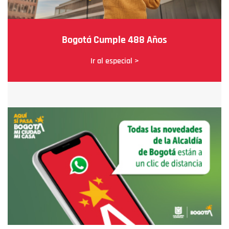
Bogotá Cumple 488 Años
Ir al especial >