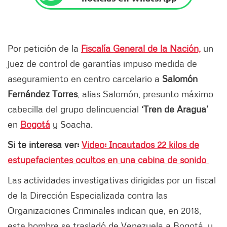
Por petición de la
Fiscalía General de la Nación,
un
juez de control de garantías impuso medida de
aseguramiento en centro carcelario a
Salomón
Fernández Torres
, alias Salomón, presunto máximo
cabecilla del grupo delincuencial
‘Tren de Aragua’
en
Bogotá
y Soacha.
Si te interesa ver:
Video: Incautados 22 kilos de
estupefacientes ocultos en una cabina de sonido
Las actividades investigativas dirigidas por un fiscal
de la Dirección Especializada contra las
Organizaciones Criminales indican que, en 2018,
este hombre se trasladó de Venezuela a Bogotá, y