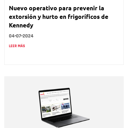
Nuevo operativo para prevenir la
extorsión y hurto en frigoríficos de
Kennedy
04•07•2024
LEER MÁS
Nombre
Nombre
Correo electrónico
Tipo de comentario