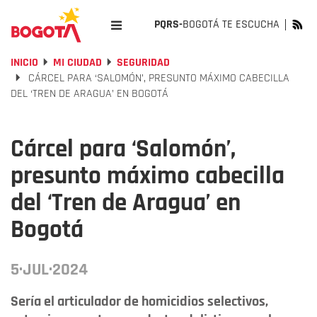
PQRS-
BOGOTÁ TE ESCUCHA
INICIO
MI CIUDAD
SEGURIDAD
CÁRCEL PARA ‘SALOMÓN’, PRESUNTO MÁXIMO CABECILLA
DEL ‘TREN DE ARAGUA’ EN BOGOTÁ
Cárcel para ‘Salomón’,
presunto máximo cabecilla
del ‘Tren de Aragua’ en
Bogotá
5·JUL·2024
Sería el articulador de homicidios selectivos,