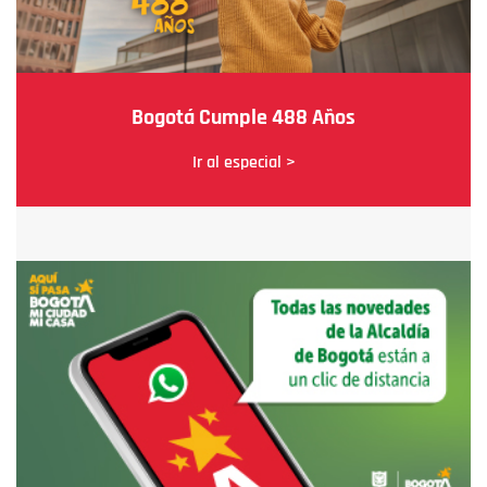
Bogotá Cumple 488 Años
Ir al especial >