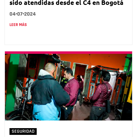
sido atendidas desde el C4 en Bogotá
04•07•2024
LEER MÁS
SEGURIDAD