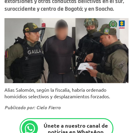
extorsiones y otras conductas delictivas en el sur,
suroccidente y centro de Bogotá; y en Soacha.
Foto: Fiscalía
Alias Salomón, según la fiscalía, habría ordenado
homicidios selectivos y desplazamientos forzados.
Publicado por: Cielo Fierro
Únete a nuestro canal de
noticias en WhatsApp