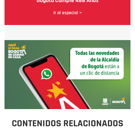
Bogotá Cumple 488 Años
Ir al especial >
CONTENIDOS RELACIONADOS