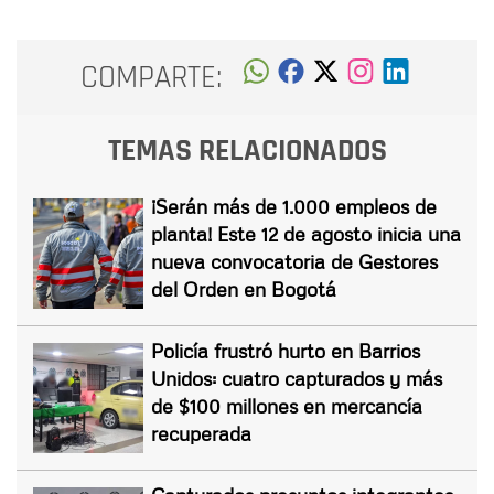
COMPARTE:
TEMAS RELACIONADOS
¡Serán más de 1.000 empleos de
planta! Este 12 de agosto inicia una
nueva convocatoria de Gestores
del Orden en Bogotá
Policía frustró hurto en Barrios
Unidos: cuatro capturados y más
de $100 millones en mercancía
recuperada