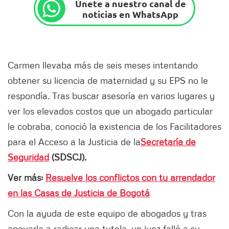
Únete a nuestro canal de
noticias en WhatsApp
Carmen llevaba más de seis meses intentando
obtener su licencia de maternidad y su EPS no le
respondía. Tras buscar asesoría en varios lugares y
ver los elevados costos que un abogado particular
le cobraba, conoció la existencia de los Facilitadores
para el Acceso a la Justicia de la
Secretaría de
Seguridad
(SDSCJ).
Ver más:
Resuelve los conflictos con tu arrendador
en las Casas de Justicia de Bogotá
Con la ayuda de este equipo de abogados y tras
apoyarla a radicar una tutela, un juez falló a su