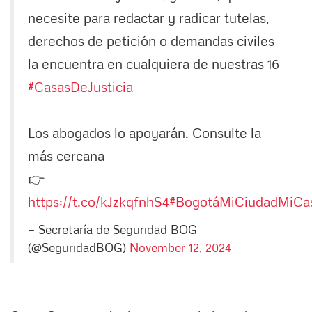
necesite para redactar y radicar tutelas,
derechos de petición o demandas civiles
la encuentra en cualquiera de nuestras 16
#CasasDeJusticia
Los abogados lo apoyarán. Consulte la
más cercana
👉
https://t.co/kJzkqfnhS4
#BogotáMiCiudadMiCa
— Secretaría de Seguridad BOG
(@SeguridadBOG)
November 12, 2024