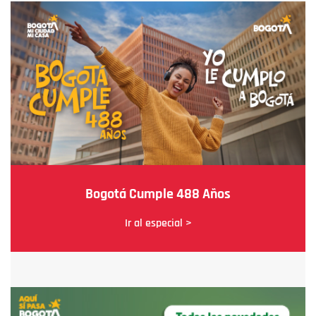
Bogotá Cumple 488 Años
Ir al especial >