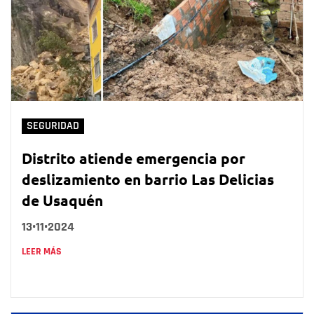
SEGURIDAD
Distrito atiende emergencia por
deslizamiento en barrio Las Delicias
de Usaquén
13•11•2024
LEER MÁS