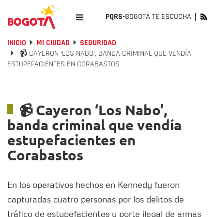
PQRS-
BOGOTÁ TE ESCUCHA
INICIO
MI CIUDAD
SEGURIDAD
📹 CAYERON ‘LOS NABO’, BANDA CRIMINAL QUE VENDÍA
ESTUPEFACIENTES EN CORABASTOS
📹 Cayeron ‘Los Nabo’,
banda criminal que vendía
estupefacientes en
Corabastos
En los operativos hechos en Kennedy fueron
capturadas cuatro personas por los delitos de
tráfico de estupefacientes y porte ilegal de armas