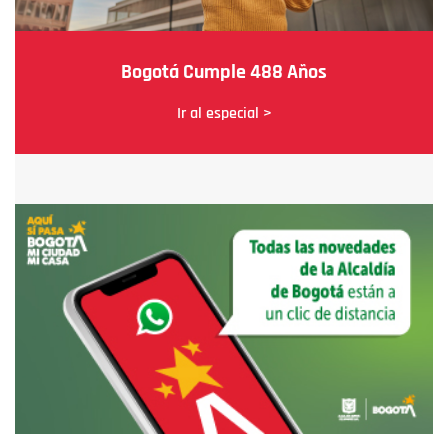
Bogotá Cumple 488 Años
Ir al especial >