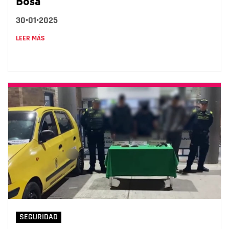
Bosa
30•01•2025
LEER MÁS
SEGURIDAD