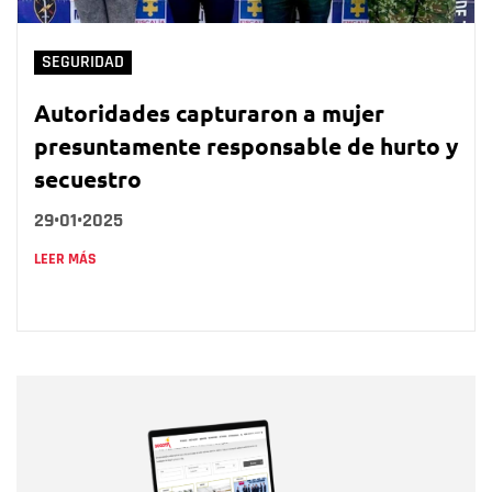
SEGURIDAD
Autoridades capturaron a mujer
presuntamente responsable de hurto y
secuestro
29•01•2025
LEER MÁS
Nombre
Nombre
Correo electrónico