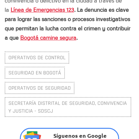
convivencia o delictivo en la ciudad a través de
la
Línea de Emergencias 123
. La denuncia es clave
para lograr las sanciones o procesos investigativos
que permitan la lucha contra el crimen y contribuir
a que
Bogotá camine segura
.
OPERATIVOS DE CONTROL
SEGURIDAD EN BOGOTÁ
OPERATIVOS DE SEGURIDAD
SECRETARÍA DISTRITAL DE SEGURIDAD, CONVIVENCIA
Y JUSTICIA - SDSCJ
Síguenos en Google