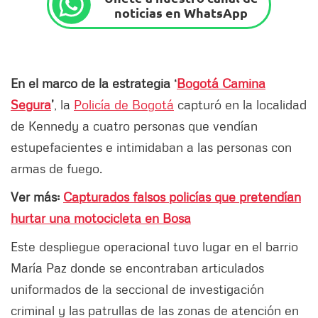
noticias en WhatsApp
En el marco de la estrategia ‘
Bogotá Camina
Segura
’
, la
Policía de Bogotá
capturó en la localidad
de Kennedy a cuatro personas que vendían
estupefacientes e intimidaban a las personas con
armas de fuego.
Ver más:
Capturados falsos policías que pretendían
hurtar una motocicleta en Bosa
Este despliegue operacional tuvo lugar en el barrio
María Paz donde se encontraban articulados
uniformados de la seccional de investigación
criminal y las patrullas de las zonas de atención en