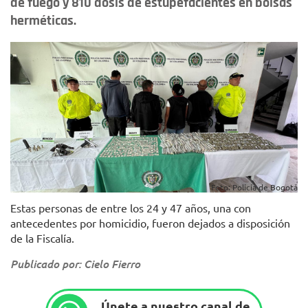
de fuego y 810 dosis de estupefacientes en bolsas
herméticas.
Foto: Policía de Bogotá
Estas personas de entre los 24 y 47 años, una con
antecedentes por homicidio, fueron dejados a disposición
de la Fiscalía.
Publicado por: Cielo Fierro
Únete a nuestro canal de