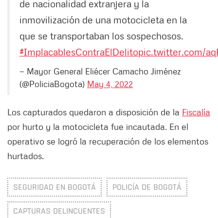
de nacionalidad extranjera y la
inmovilización de una motocicleta en la
que se transportaban los sospechosos.
#ImplacablesContraElDelito
pic.twitter.com/a
— Mayor General Eliécer Camacho Jiménez
(@PoliciaBogota)
May 4, 2022
Los capturados quedaron a disposición de la
Fiscalía
por hurto y la motocicleta fue incautada. En el
operativo se logró la recuperación de los elementos
hurtados.
SEGURIDAD EN BOGOTÁ
POLICÍA DE BOGOTÁ
CAPTURAS DELINCUENTES