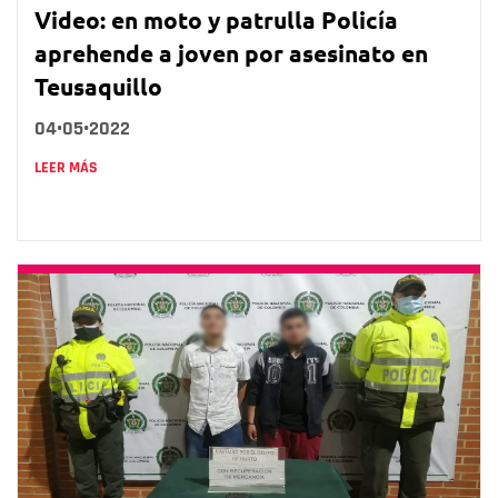
Video: en moto y patrulla Policía
aprehende a joven por asesinato en
Teusaquillo
04•05•2022
LEER MÁS