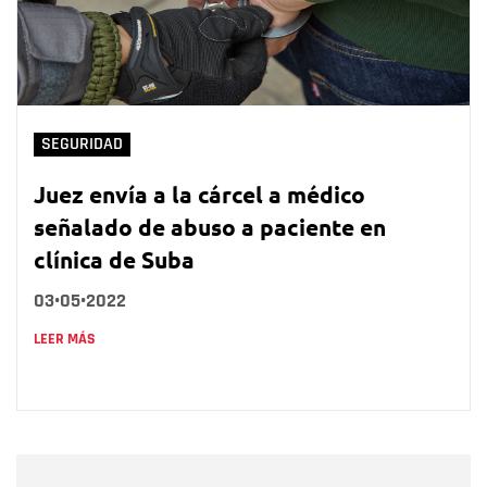
SEGURIDAD
Juez envía a la cárcel a médico
señalado de abuso a paciente en
clínica de Suba
03•05•2022
LEER MÁS