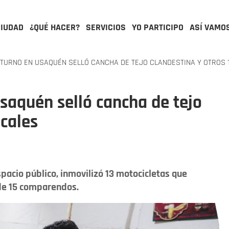
CIUDAD
¿QUÉ HACER?
SERVICIOS
YO PARTICIPO
ASÍ VAMO
URNO EN USAQUÉN SELLÓ CANCHA DE TEJO CLANDESTINA Y OTROS 
aquén selló cancha de tejo
ocales
acio público, inmovilizó 13 motocicletas que
de 15 comparendos.