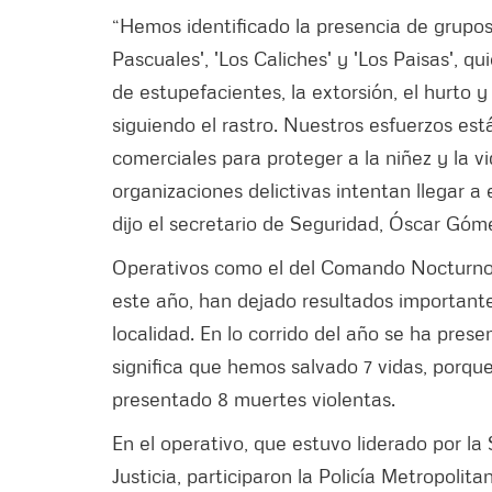
“Hemos identificado la presencia de grupos 
Pascuales', 'Los Caliches' y 'Los Paisas', q
de estupefacientes, la extorsión, el hurto 
siguiendo el rastro. Nuestros esfuerzos es
comerciales para proteger a la niñez y la v
organizaciones delictivas intentan llegar a
dijo el secretario de Seguridad, Óscar Góm
Operativos como el del Comando Nocturno 
este año, han dejado resultados important
localidad. En lo corrido del año se ha pres
significa que hemos salvado 7 vidas, porq
presentado 8 muertes violentas.
En el operativo, que estuvo liderado por la
Justicia, participaron la Policía Metropolit