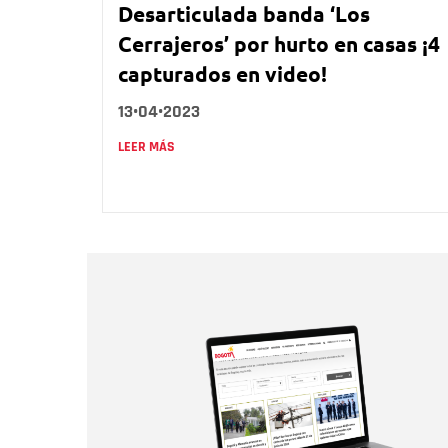
Desarticulada banda ‘Los
Cerrajeros’ por hurto en casas ¡4
capturados en video!
13•04•2023
LEER MÁS