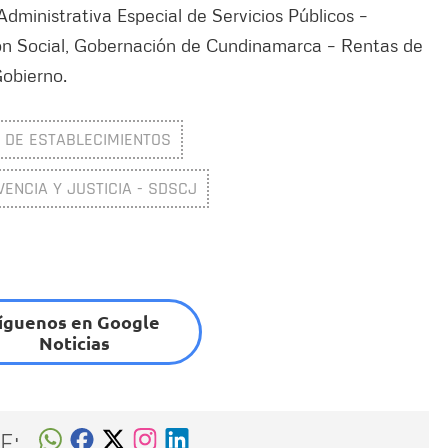
Administrativa Especial de Servicios Públicos –
ción Social, Gobernación de Cundinamarca – Rentas de
Gobierno.
 DE ESTABLECIMIENTOS
VENCIA Y JUSTICIA - SDSCJ
íguenos en Google
Noticias
E: