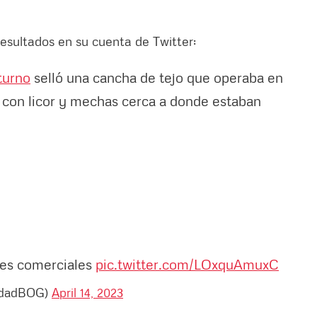
esultados en su cuenta de Twitter:
urno
selló una cancha de tejo que operaba en
l, con licor y mechas cerca a donde estaban
les comerciales
pic.twitter.com/LOxquAmuxC
ridadBOG)
April 14, 2023