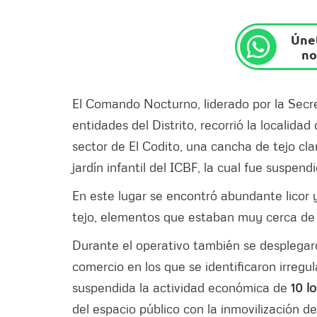
Únet
no
El Comando Nocturno, liderado por la Secr
entidades del Distrito, recorrió la localida
sector de El Codito, una cancha de tejo c
jardín infantil del ICBF, la cual fue suspe
En este lugar se encontró abundante licor
tejo, elementos que estaban muy cerca de 
Durante el operativo también se desplegar
comercio en los que se identificaron irregu
suspendida la actividad económica de
10 l
del espacio público con la inmovilización 