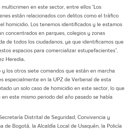
multicrimen en este sector, entre ellos 'Los
uienes están relacionados con delitos como el tráfico
y el homicidio. Los tenemos identificados y le estamos
tán concentrados en parques, colegios y zonas
ida de todos los ciudadanos, ya que identificamos que
 estos espacios para comercializar estupefacientes”,
ez Heredia.
y los otros siete comandos que están en marcha
es especialmente en la UPZ de Verbenal de esta
entado un solo caso de homicidio en este sector, lo que
ue en este mismo periodo del año pasado se había
 Secretaría Distrital de Seguridad, Convivencia y
ana de Bogotá, la Alcaldía Local de Usaquén, la Policía