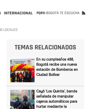
S
INTERNACIONAL
PQRS-
BOGOTÁ TE ESCUCHA
10 LOCALES
TEMAS RELACIONADOS
En su cumpleaños 488,
Bogotá recibe una nueva
estación de Bomberos en
Ciudad Bolívar
Cayó ‘Los Quintis’, banda
señalada de manipular
cajeros automáticos para
hurtar mediante la