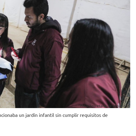
Foto: Secretaría de Seguridad.
ionaba un jardín infantil sin cumplir requisitos de