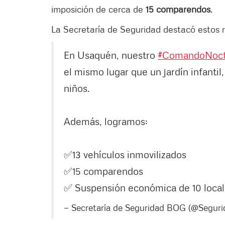
imposición de cerca de
15 comparendos
.
La Secretaría de Seguridad destacó estos r
En Usaquén, nuestro
#ComandoNoct
el mismo lugar que un jardín infanti
niños.
Además, logramos:
✅13 vehículos inmovilizados
✅15 comparendos
✅ Suspensión económica de 10 loca
— Secretaría de Seguridad BOG (@Segu