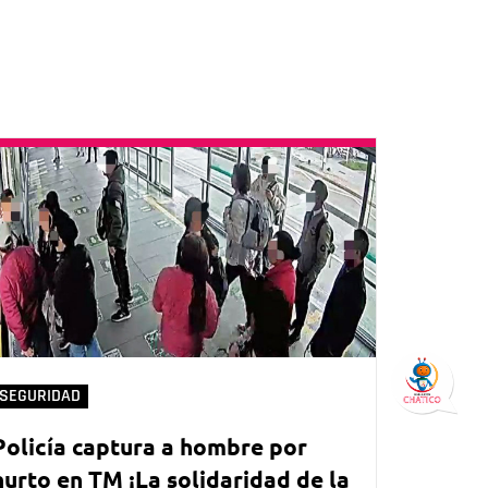
SEGURIDAD
Policía captura a hombre por
hurto en TM ¡La solidaridad de la