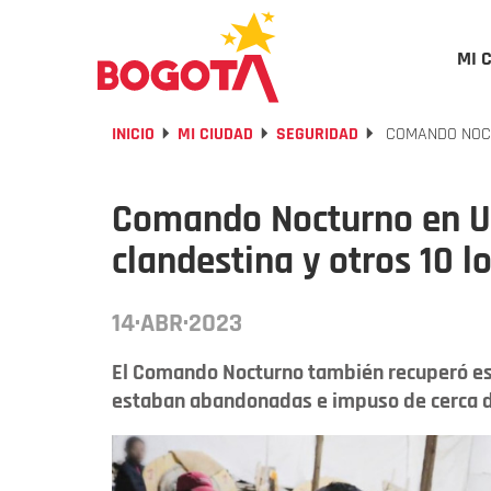
MI 
INICIO
MI CIUDAD
SEGURIDAD
COMANDO NOCT
Comando Nocturno en Us
clandestina y otros 10 l
14·ABR·2023
El Comando Nocturno también recuperó esp
estaban abandonadas e impuso de cerca 