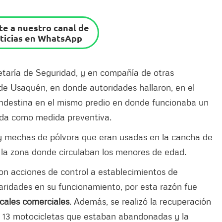
e a nuestro canal de
ticias en WhatsApp
etaría de Seguridad, y en compañía de otras
d de Usaquén, en donde autoridades hallaron, en el
landestina en el mismo predio en donde funcionaba un
ndida como medida preventiva.
 y mechas de pólvora que eran usadas en la cancha de
la zona donde circulaban los menores de edad.
on acciones de control a establecimientos de
laridades en su funcionamiento, por esta razón fue
ocales comerciales
. Además, se realizó la recuperación
de 13 motocicletas que estaban abandonadas y la