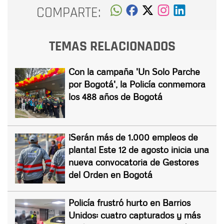
COMPARTE:
TEMAS RELACIONADOS
Con la campaña 'Un Solo Parche
por Bogotá', la Policía conmemora
los 488 años de Bogotá
¡Serán más de 1.000 empleos de
planta! Este 12 de agosto inicia una
nueva convocatoria de Gestores
del Orden en Bogotá
Policía frustró hurto en Barrios
Unidos: cuatro capturados y más