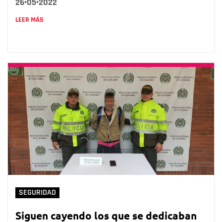
26•05•2022
LEER MÁS
SEGURIDAD
Siguen cayendo los que se dedicaban