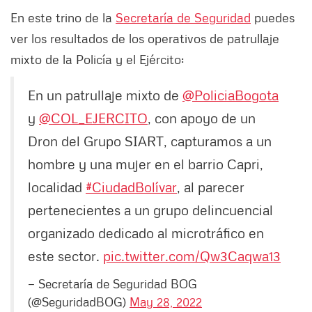
En este trino de la
Secretaría de Seguridad
puedes
ver los resultados de los operativos de patrullaje
mixto de la Policía y el Ejército:
En un patrullaje mixto de
@PoliciaBogota
y
@COL_EJERCITO
, con apoyo de un
Dron del Grupo SIART, capturamos a un
hombre y una mujer en el barrio Capri,
localidad
#CiudadBolívar
, al parecer
pertenecientes a un grupo delincuencial
organizado dedicado al microtráfico en
este sector.
pic.twitter.com/Qw3Caqwa13
— Secretaría de Seguridad BOG
(@SeguridadBOG)
May 28, 2022