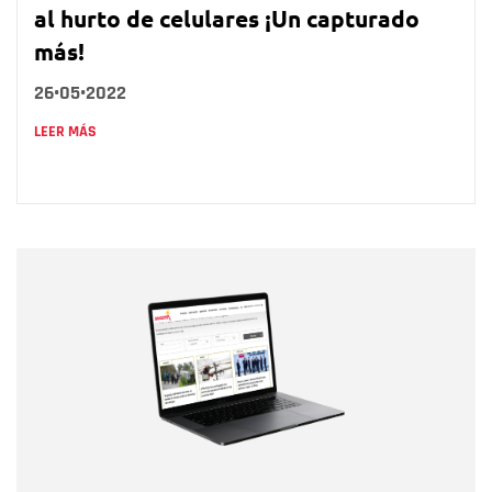
al hurto de celulares ¡Un capturado
más!
26•05•2022
LEER MÁS
Nombre
Nombre
Correo electrónico
Tipo de comentario