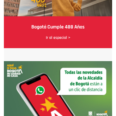
Bogotá Cumple 488 Años
Ir al especial >