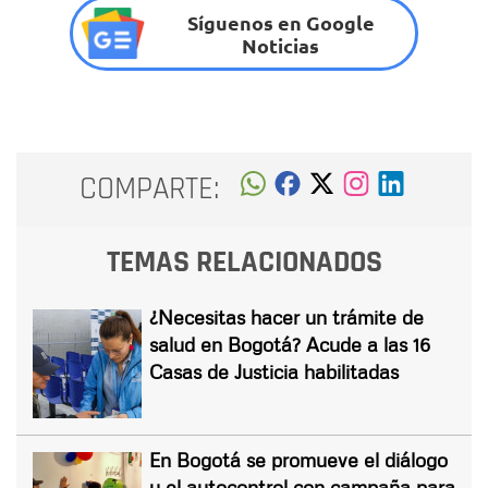
Síguenos en Google
Noticias
COMPARTE:
TEMAS RELACIONADOS
¿Necesitas hacer un trámite de
salud en Bogotá? Acude a las 16
Casas de Justicia habilitadas
En Bogotá se promueve el diálogo
y el autocontrol con campaña para