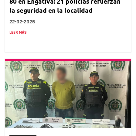
80 en Engativá: 21 policías refuerzan
la seguridad en la localidad
22•02•2026
LEER MÁS