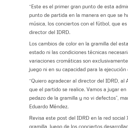
“Este es el primer gran punto de esta adm
punto de partida en la manera en que se ha
música, los conciertos con el fútbol, que es 
director del IDRD.
Los cambios de color en la gramilla del es
estado ni las condiciones técnicas necesaria
variaciones cromáticas son exclusivamente v
juego ni en su capacidad para la ejecución 
“Quiero agradecer al director del IDRD, al
que el partido se realice. Vamos a jugar e
pedazo de la gramilla y no vi defectos”, ma
Eduardo Méndez.
Revisa este post del IDRD en la red social 
gramilla, luego de los conciertos desarrolla