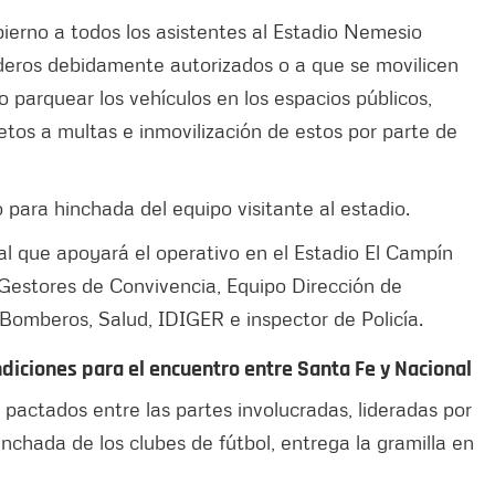
bierno a todos los asistentes al Estadio Nemesio
deros debidamente autorizados o a que se movilicen
o parquear los vehículos en los espacios públicos,
etos a multas e inmovilización de estos por parte de
 para hinchada del equipo visitante al estadio.
al que apoyará el operativo en el Estadio El Campín
 Gestores de Convivencia, Equipo Dirección de
 Bomberos, Salud, IDIGER e inspector de Policía.
diciones para el encuentro entre Santa Fe y Nacional
 pactados entre las partes involucradas, lideradas por
nchada de los clubes de fútbol, entrega la gramilla en