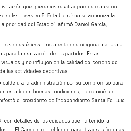
inistración que queremos resaltar porque marca un
cen las cosas en El Estadio, cómo se armoniza la
la prioridad del Estadio”, afirmó Daniel García,
tadio son estéticos y no afectan de ninguna manera el
s para la realización de los partidos. Estas
isuales y no influyen en la calidad del terreno de
de las actividades deportivas.
 Alcalde y a la administración por su compromiso para
n un estadio en buenas condiciones, ya caminé un
nifestó el presidente de Independiente Santa Fe, Luis
X, con detalles de los cuidados que ha tenido la
dos en El Campín, con el fin de garantizar sus óptimas