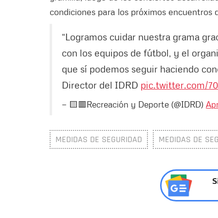
condiciones para los próximos encuentros d
“Logramos cuidar nuestra grama graci
con los equipos de fútbol, y el organ
que sí podemos seguir haciendo conci
Director del IDRD
pic.twitter.com/
— 🟨🟥Recreación y Deporte (@IDRD)
Apr
MEDIDAS DE SEGURIDAD
MEDIDAS DE SE
S