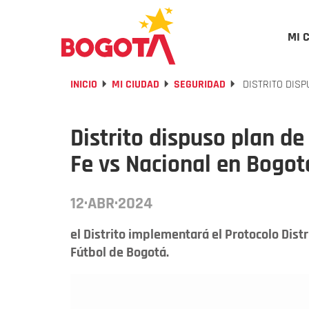
MI 
INICIO
MI CIUDAD
SEGURIDAD
DISTRITO DISP
Distrito dispuso plan d
Fe vs Nacional en Bogot
12·ABR·2024
el Distrito implementará el Protocolo Dist
Fútbol de Bogotá.