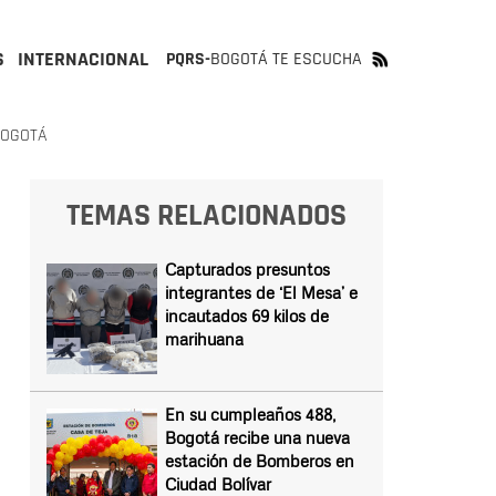
S
INTERNACIONAL
PQRS-
BOGOTÁ TE ESCUCHA
BOGOTÁ
TEMAS RELACIONADOS
Capturados presuntos
integrantes de ‘El Mesa’ e
incautados 69 kilos de
marihuana
En su cumpleaños 488,
Bogotá recibe una nueva
estación de Bomberos en
Ciudad Bolívar