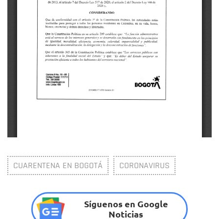
CUARENTENA EN BOGOTÁ
CORONAVIRUS
Síguenos en Google
Noticias