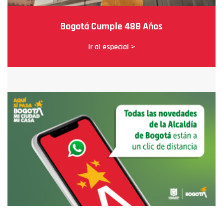
Bogotá Cumple 488 Años
Ir al especial >