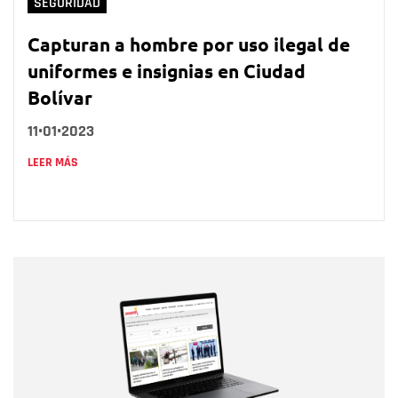
SEGURIDAD
Capturan a hombre por uso ilegal de
uniformes e insignias en Ciudad
Bolívar
11•01•2023
LEER MÁS
Nombre
Nombre
Correo electrónico