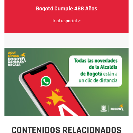
Bogotá Cumple 488 Años
Ir al especial >
CONTENIDOS RELACIONADOS