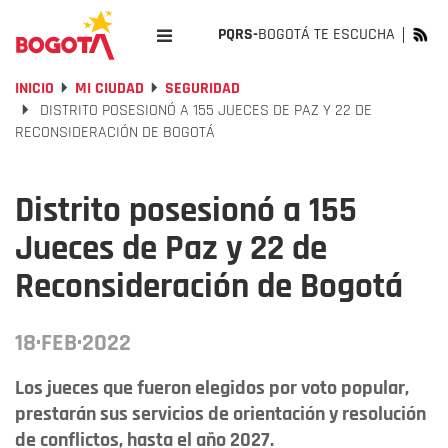
PQRS-
BOGOTÁ TE ESCUCHA
INICIO
MI CIUDAD
SEGURIDAD
DISTRITO POSESIONÓ A 155 JUECES DE PAZ Y 22 DE
RECONSIDERACIÓN DE BOGOTÁ
Distrito posesionó a 155
Jueces de Paz y 22 de
Reconsideración de Bogotá
18·FEB·2022
Los jueces que fueron elegidos por voto popular,
prestarán sus servicios de orientación y resolución
de conflictos, hasta el año 2027.