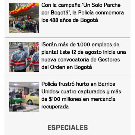
Con la campaña 'Un Solo Parche
por Bogotá', la Policía conmemora
los 488 años de Bogotá
¡Serán más de 1.000 empleos de
planta! Este 12 de agosto inicia una
nueva convocatoria de Gestores
del Orden en Bogotá
Policía frustró hurto en Barrios
Unidos: cuatro capturados y más
de $100 millones en mercancía
recuperada
ESPECIALES