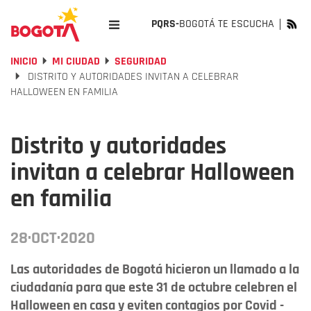
PQRS-
BOGOTÁ TE ESCUCHA
INICIO
MI CIUDAD
SEGURIDAD
DISTRITO Y AUTORIDADES INVITAN A CELEBRAR
HALLOWEEN EN FAMILIA
Distrito y autoridades
invitan a celebrar Halloween
en familia
28·OCT·2020
Las autoridades de Bogotá hicieron un llamado a la
ciudadanía para que este 31 de octubre celebren el
Halloween en casa y eviten contagios por Covid -