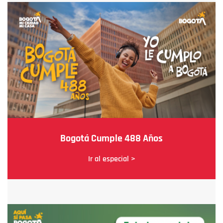
Bogotá Cumple 488 Años
Ir al especial >