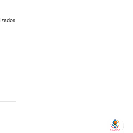
rizados