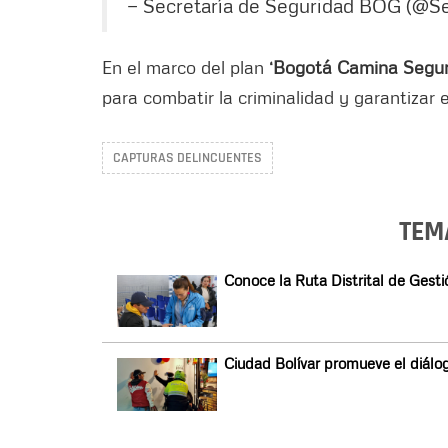
— Secretaría de Seguridad BOG (@
En el marco del plan
‘Bogotá Camina Segur
para combatir la criminalidad y garantizar
CAPTURAS DELINCUENTES
TEM
Conoce la Ruta Distrital de Gest
Ciudad Bolívar promueve el diálog