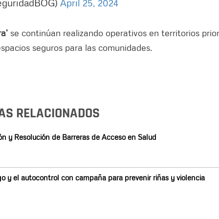
SeguridadBOG)
April 25, 2024
a’
se continúan realizando operativos en territorios prio
 espacios seguros para las comunidades.
AS RELACIONADOS
ión y Resolución de Barreras de Acceso en Salud
o y el autocontrol con campaña para prevenir riñas y violencia