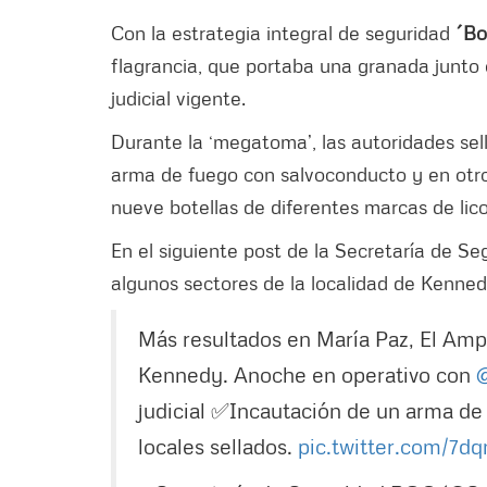
Con la estrategia integral de seguridad
´Bo
flagrancia, que portaba una granada junto 
judicial vigente.
Durante la ‘megatoma’, las autoridades sel
arma de fuego con salvoconducto y en otro 
nueve botellas de diferentes marcas de lico
En el siguiente post de la Secretaría de S
algunos sectores de la localidad de Kenne
Más resultados en María Paz, El Ampa
Kennedy. Anoche en operativo con
@
judicial ✅Incautación de un arma de
locales sellados.
pic.twitter.com/7d