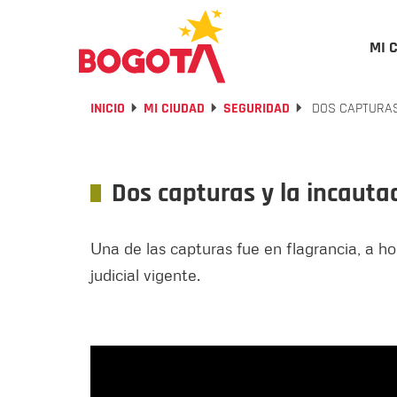
MI 
INICIO
MI CIUDAD
SEGURIDAD
DOS CAPTURAS 
Dos capturas y la incaut
Una de las capturas fue en flagrancia, a h
judicial vigente.