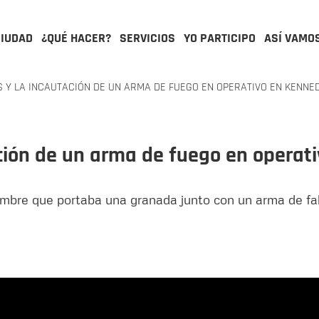
CIUDAD
¿QUÉ HACER?
SERVICIOS
YO PARTICIPO
ASÍ VAMO
Y LA INCAUTACIÓN DE UN ARMA DE FUEGO EN OPERATIVO EN KENNE
ación de un arma de fuego en operat
ombre que portaba una granada junto con un arma de fabr