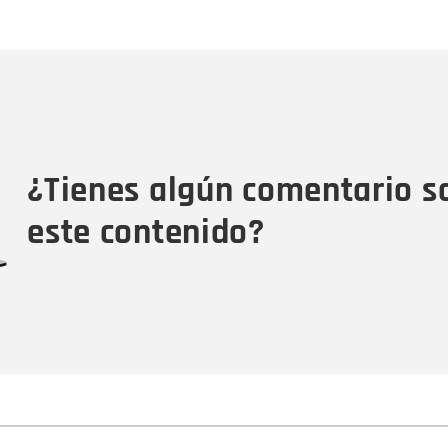
Nombre
C
Nombre
Tipo de comentario
M
¿Tienes algún comentario s
este contenido?