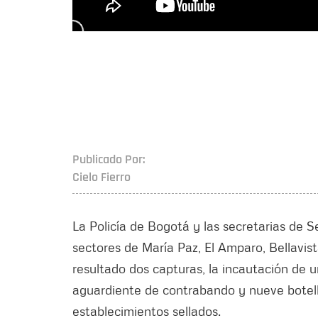
Publicado Por:
Cielo Fierro
La Policía de Bogotá y las secretarias de 
sectores de María Paz, El Amparo, Bellavis
resultado dos capturas, la incautación de 
aguardiente de contrabando y nueve botell
establecimientos sellados.