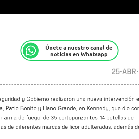
Únete a nuestro canal de
noticias en Whatsapp
25•ABR
Seguridad y Gobierno realizaron una nueva intervención e
ta, Patio Bonito y Llano Grande, en Kennedy, que dio c
un arma de fuego, de 35 cortopunzantes, 14 botellas de
as de diferentes marcas de licor adulteradas, además de