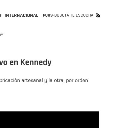
S
INTERNACIONAL
PQRS-
BOGOTÁ TE ESCUCHA
DY
ivo en Kennedy
icación artesanal y la otra, por orden