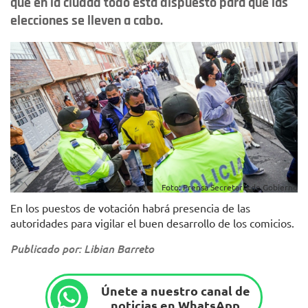
que en la ciudad todo está dispuesto para que las
elecciones se lleven a cabo.
Foto: Prensa Secretaría de Gobierno
En los puestos de votación habrá presencia de las
autoridades para vigilar el buen desarrollo de los comicios.
Publicado por: Libian Barreto
Únete a nuestro canal de
noticias en WhatsApp