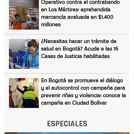
Operativo contra el contrabando
en Los Mártires: aprehendida
mercancía avaluada en $1.400
millones
¿Necesitas hacer un trámite de
salud en Bogotá? Acude a las 16
Casas de Justicia habilitadas
En Bogotá se promueve el diálogo
y el autocontrol con campaña para
prevenir riñas y violencia: conoce la
campaña en Ciudad Bolívar
ESPECIALES