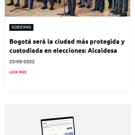
GOBIERNO
Bogotá será la ciudad más protegida y
custodiada en elecciones: Alcaldesa
23•05•2022
LEER MÁS
Nombre
Nombre
Correo electrónico