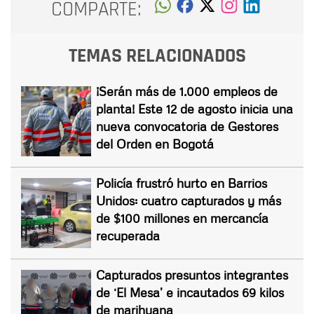
COMPARTE:
TEMAS RELACIONADOS
¡Serán más de 1.000 empleos de
planta! Este 12 de agosto inicia una
nueva convocatoria de Gestores
del Orden en Bogotá
Policía frustró hurto en Barrios
Unidos: cuatro capturados y más
de $100 millones en mercancía
recuperada
Capturados presuntos integrantes
de ‘El Mesa’ e incautados 69 kilos
de marihuana