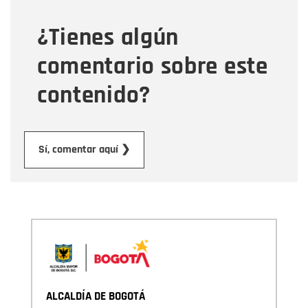
¿Tienes algún
Mensaje
comentario sobre este
contenido?
Enviar
Sí, comentar aquí ❯
ALCALDÍA DE BOGOTÁ