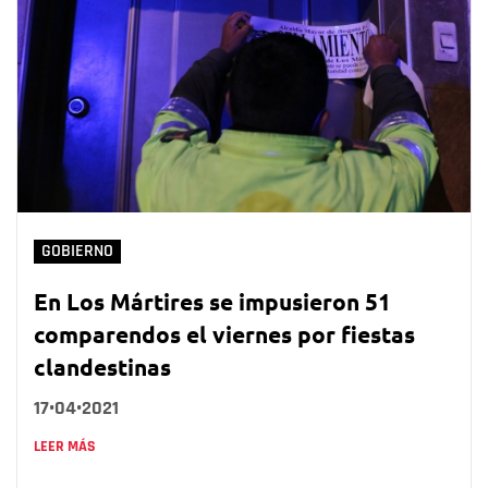
GOBIERNO
En Los Mártires se impusieron 51
comparendos el viernes por fiestas
clandestinas
17•04•2021
LEER MÁS