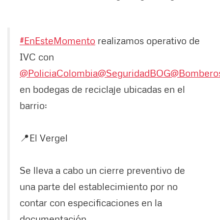
#EnEsteMomento
realizamos operativo de
IVC con
@PoliciaColombia
@SeguridadBOG
@Bombero
en bodegas de reciclaje ubicadas en el
barrio:
📍El Vergel
Se lleva a cabo un cierre preventivo de
una parte del establecimiento por no
contar con especificaciones en la
documentación.