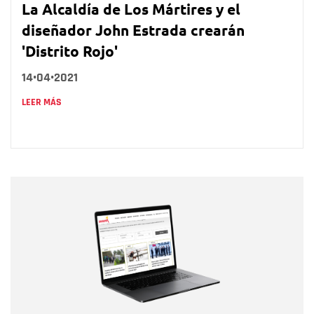
La Alcaldía de Los Mártires y el
diseñador John Estrada crearán
'Distrito Rojo'
14•04•2021
LEER MÁS
Nombre
Nombre
Correo electrónico
Tipo de comentario