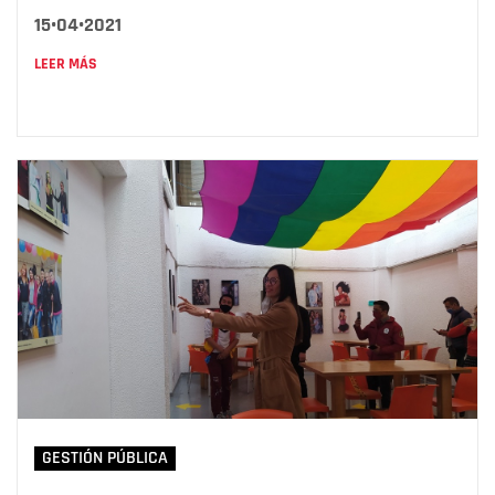
15•04•2021
LEER MÁS
GESTIÓN PÚBLICA