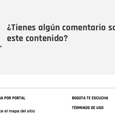
Nombre
Tipo de comentario
M
¿Tienes algún comentario s
este contenido?
A POR PORTAL
BOGOTA TE ESCUCHA
TÉRMINOS DE USO
e el mapa del sitio