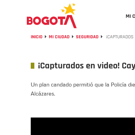
MI 
INICIO
MI CIUDAD
SEGURIDAD
¡CAPTURADOS 
¡Capturados en video! Ca
Un plan candado permitió que la Policía di
Alcázares.