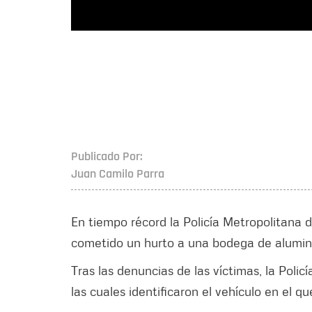
Publicado Por:
Juan Camilo Parra
En tiempo récord la Policía Metropolitana 
cometido un hurto a una bodega de aluminio
Tras las denuncias de las víctimas, la Polic
las cuales identificaron el vehículo en el q