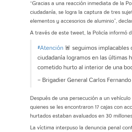
“Gracias a una reacción inmediata de la Pol
ciudadanía, se logra la captura de tres su
elementos y accesorios de aluminio”, decla
A través de este tweet, la Policía informó 
#Atención
🚨 seguimos implacables co
ciudadanía logramos en las últimas h
cometido hurto al interior de una b
— Brigadier General Carlos Fernando
Después de una persecución a un vehículo bl
quienes se les encontraron 17 cajas con ac
hurtados estaban avaluados en 30 millones
La víctima interpuso la denuncia penal cont