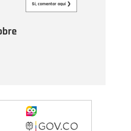
Sí, comentar aquí ❯
ensaje
obre
Enviar