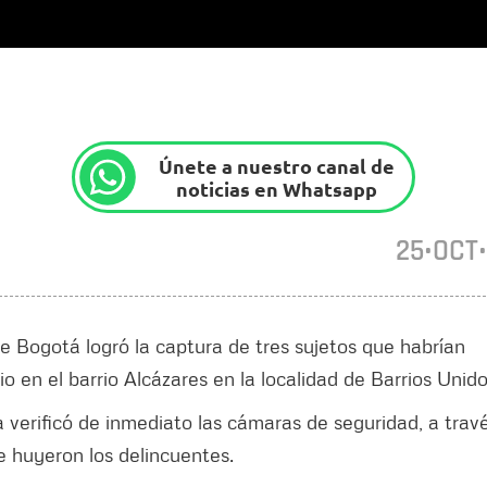
Únete a nuestro canal de
noticias en Whatsapp
25•OCT
de Bogotá logró la captura de tres sujetos que habrían
 en el barrio Alcázares en la localidad de Barrios Unido
ía verificó de inmediato las cámaras de seguridad, a trav
ue huyeron los delincuentes.