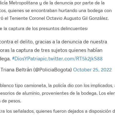
icía Metropolitana y de la denuncia por parte de la
jetos, quienes se encontraban hurtando una bodega con
ró el Teniente Coronel Octavio Augusto Gil González.
de la captura de los presuntos delincuentes:
ntra el delito, gracias a la denuncia de nuestra
oras la captura de tres sujetos quienes habían
odega.
#DiosYPatria
pic.twitter.com/RT5k2jkS88
 Triana Beltrán (@PoliciaBogota)
October 25, 2022
anco tipo camioneta, la policía dio con los implicados, 
cesorios de aluminio, provenientes de la bodega. Los el
 de pesos.
ra los señalados, quienes fueron dejados a disposición 