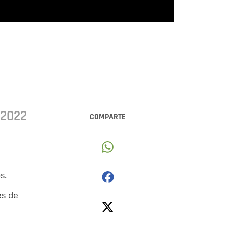
•2022
COMPARTE
s.
és de