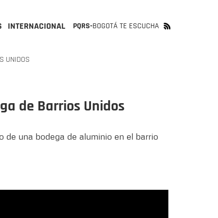
S
INTERNACIONAL
PQRS-
BOGOTÁ TE ESCUCHA
S UNIDOS
ga de Barrios Unidos
to de una bodega de aluminio en el barrio