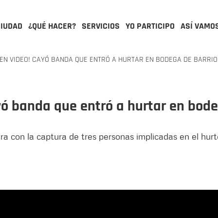
CIUDAD
¿QUÉ HACER?
SERVICIOS
YO PARTICIPO
ASÍ VAMO
EN VIDEO! CAYÓ BANDA QUE ENTRÓ A HURTAR EN BODEGA DE BARRIO
yó banda que entró a hurtar en bode
era con la captura de tres personas implicadas en el hur