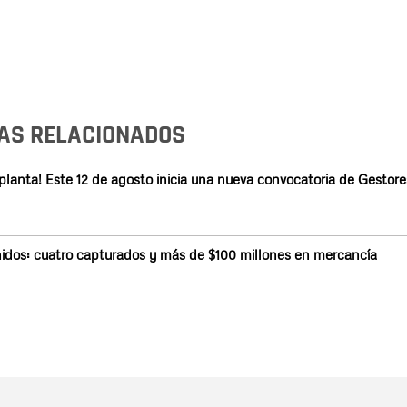
AS RELACIONADOS
lanta! Este 12 de agosto inicia una nueva convocatoria de Gestore
 Unidos: cuatro capturados y más de $100 millones en mercancía
Nombre
C