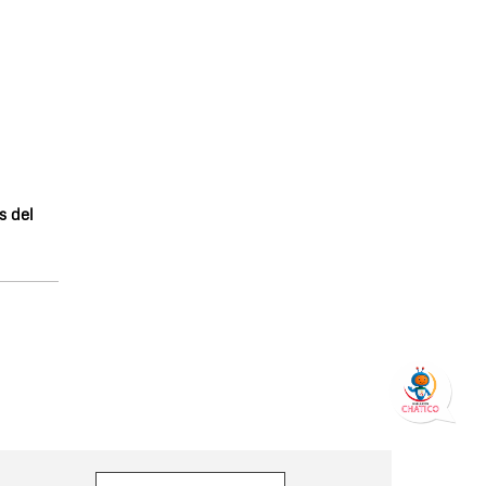
s del
orreo electrónico