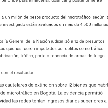
ribe Uribe para almacenar, dosificar y posteriormente
.
s a un millón de pesos producto del microtráfico, según l
te investigado están avaluados en más de 4.500 millone
calía General de la Nación judicializó a 12 de presuntos
tes quienes fueron imputados por delitos como tráfico,
abricación, tráfico, porte o tenencia de armas de fuego,
n con el resultado:
as cautelares de extinción sobre 12 bienes que habr
s de microtráfico en Bogotá. La evidencia permitió
idad las redes tenían ingresos diarios superiores a 