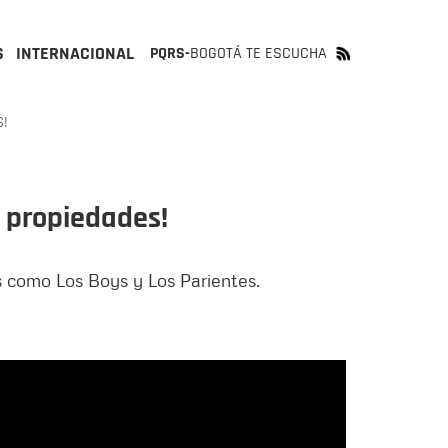
S
INTERNACIONAL
PQRS-
BOGOTÁ TE ESCUCHA
S!
s propiedades!
s como Los Boys y Los Parientes.