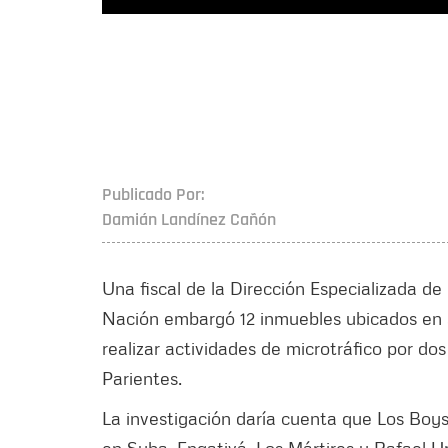
Publicado Por:
Damián Landínez Cañón
Una fiscal de la Dirección Especializada de
Nación embargó 12 inmuebles ubicados en se
realizar actividades de microtráfico por d
Parientes.
La investigación daría cuenta que Los Boy