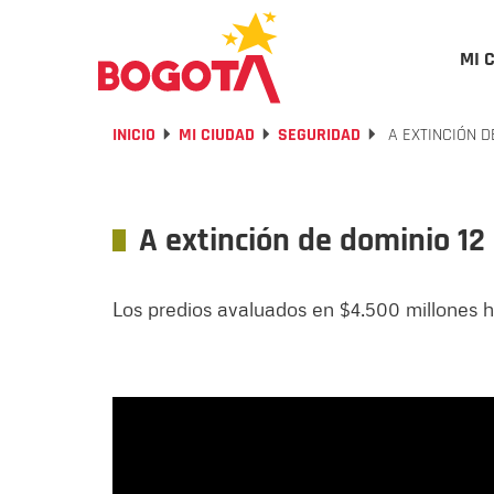
MI 
INICIO
MI CIUDAD
SEGURIDAD
A EXTINCIÓN D
A extinción de dominio 12 
Los predios avaluados en $4.500 millones h