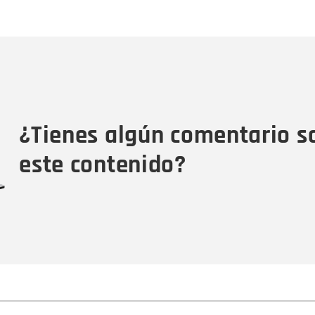
Nombre
C
Nombre
Tipo de comentario
M
¿Tienes algún comentario s
este contenido?