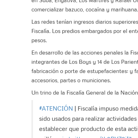
en Suba, Engativá, Los Mártires y Rafael U
comercializar bazuco, cocaína y marihuana
Las redes tenían ingresos diarios superiore
Fiscalía. Los predios embargados por el en
pesos.
En desarrollo de las acciones penales la Fis
integrantes de Los Boys y 14 de Los Parien
fabricación o porte de estupefacientes; y f
accesorios, partes o municiones.
Un trino de la Fiscalía General de la Nació
#ATENCIÓN
| Fiscalía impuso medid
sido usados para realizar actividade
establecer que producto de esta activ