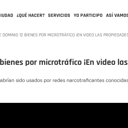
CIUDAD
¿QUÉ HACER?
SERVICIOS
YO PARTICIPO
ASÍ VAMO
E DOMINIO 12 BIENES POR MICROTRÁFICO ¡EN VIDEO LAS PROPIEDADE
bienes por microtráfico ¡En video la
abrían sido usados por redes narcotraficantes conocida