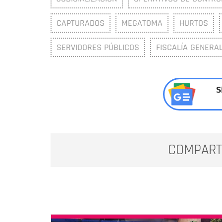
CAPTURADOS
MEGATOMA
HURTOS
SERVIDORES PÚBLICOS
FISCALÍA GENERA
S
COMPART