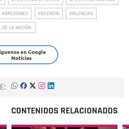
AGRESIONES
VIOLENCIA
VIOLENCIAS
L DE LA NACIÓN
íguenos en Google
Noticias
E:
CONTENIDOS RELACIONADOS