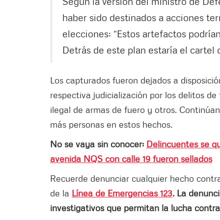
Según la versión del ministro de Def
haber sido destinados a acciones ter
elecciones: “Estos artefactos podrían 
Detrás de este plan estaría el cartel
Los capturados fueron dejados a disposició
respectiva judicialización por los delitos de
ilegal de armas de fuero y otros. Continúan
más personas en estos hechos.
No se vaya sin conocer:
Delincuentes se qu
avenida NQS con calle 19 fueron sellados
Recuerde denunciar cualquier hecho contrari
de la
Línea de Emergencias 123
. La denunci
investigativos que permitan la lucha contra