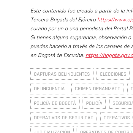
Este contenido fue creado a partir de la i
Tercera Brigada del Ejército
https://www.ej
curado por un o una periodista del Portal 
Si tienes alguna sugerencia, observación o
puedes hacerlo a través de los canales de 
en Bogotá te Escucha:
https://bogota.gov.c
CAPTURAS DELINCUENTES
ELECCIONES
DELINCUENCIA
CRIMEN ORGANIZADO
POLICÍA DE BOGOTÁ
POLICÍA
SEGURID
OPERATIVOS DE SEGURIDAD
OPERATIVOS 
JUDICIALIZACIÓN
OPERATIVOS DE CONTRO