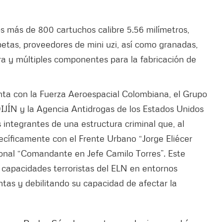
s más de 800 cartuchos calibre 5.56 milímetros,
tas, proveedores de mini uzi, así como granadas,
ra y múltiples componentes para la fabricación de
nta con la Fuerza Aeroespacial Colombiana, el Grupo
 DIJÍN y la Agencia Antidrogas de los Estados Unidos
 integrantes de una estructura criminal que, al
ecíficamente con el Frente Urbano “Jorge Eliécer
onal “Comandante en Jefe Camilo Torres”. Este
s capacidades terroristas del ELN en entornos
ntas y debilitando su capacidad de afectar la