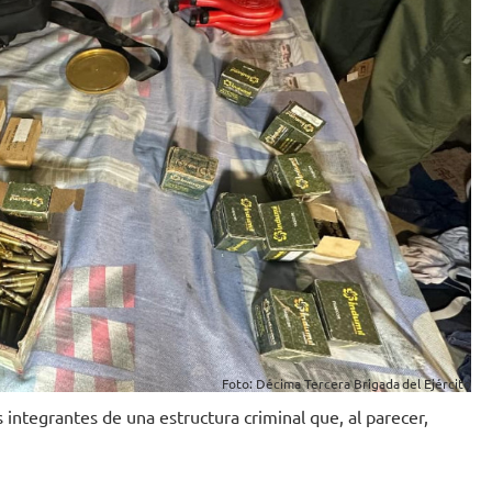
Foto: Décima Tercera Brigada del Ejército
 integrantes de una estructura criminal que, al parecer,