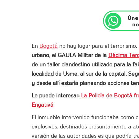
Únet
no
En
Bogotá
no hay lugar para el terrorismo.
urbano, el GAULA Militar de la
Décima Terc
de un taller clandestino utilizado para la f
localidad de Usme, al sur de la capital. Se
y desde allí estaría planeando acciones ter
Le puede interesar:
La Policía de Bogotá fr
Engativá
El inmueble intervenido funcionaba como c
explosivos, destinados presuntamente a aten
versión de las autoridades es que podría tr