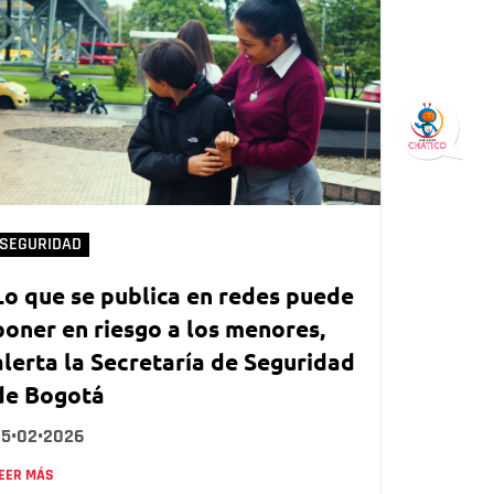
SEGURIDAD
Lo que se publica en redes puede
poner en riesgo a los menores,
alerta la Secretaría de Seguridad
de Bogotá
25•02•2026
EER MÁS