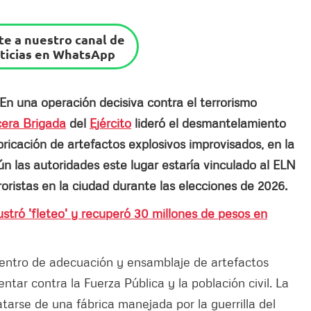
e a nuestro canal de
ticias en WhatsApp
En una operación decisiva contra el terrorismo
era Brigada
del
Ejército
lideró el desmantelamiento
abricación de artefactos explosivos improvisados, en la
gún las autoridades este lugar estaría vinculado al ELN
roristas en la ciudad durante las elecciones de 2026.
ustró 'fleteo' y recuperó 30 millones de pesos en
entro de adecuación y ensamblaje de artefactos
tar contra la Fuerza Pública y la población civil. La
atarse de una fábrica manejada por la guerrilla del