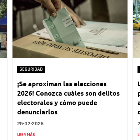
SEGURIDAD
¡Se aproximan las elecciones
2026! Conozca cuáles son delitos
electorales y cómo puede
denunciarlos
25•02•2026
LEER MÁS
L