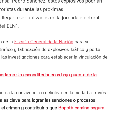
ensa, Pedro Sánchez, estos explosivos podrían
roristas durante las próximas
llegar a ser utilizados en la jornada electoral.
 del ELN”.
n de la
Fiscalía General de la Nación
para su
 trafico y fabricación de explosivos, tráfico y porte
 las investigaciones para establecer la vinculación de
edaron sin escondite: huecos bajo puente de la
o a la convivencia o delictivo en la ciudad a través
a es clave para lograr las sanciones o procesos
 el crimen y contribuir a que
Bogotá camine segura
.