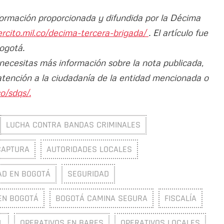
nformación proporcionada y difundida por la Décima
ercito.mil.co/decima-tercera-brigada/
. El artículo fue
Bogotá.
 necesitas más información sobre la nota publicada,
atención a la ciudadanía de la entidad mencionada o
o/sdqs/.
LUCHA CONTRA BANDAS CRIMINALES
CAPTURA
AUTORIDADES LOCALES
AD EN BOGOTÁ
SEGURIDAD
EN BOGOTÁ
BOGOTÁ CAMINA SEGURA
FISCALÍA
L
OPERATIVOS EN BARES
OPERATIVOS LOCALES