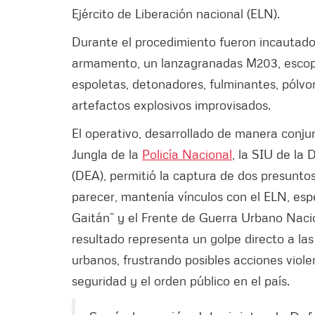
Ejército de Liberación nacional (ELN).
Durante el procedimiento fueron incautado
armamento, un lanzagranadas M203, escope
espoletas, detonadores, fulminantes, pólvo
artefactos explosivos improvisados.
El operativo, desarrollado de manera conju
Jungla de la
Policía Nacional
, la SIU de la
(DEA), permitió la captura de dos presuntos
parecer, mantenía vínculos con el ELN, esp
Gaitán” y el Frente de Guerra Urbano Naci
resultado representa un golpe directo a la
urbanos, frustrando posibles acciones viole
seguridad y el orden público en el país.