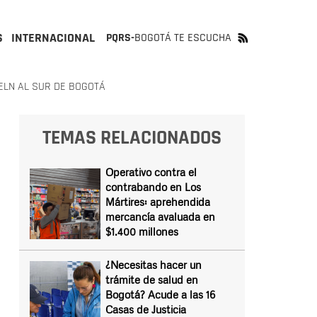
S
INTERNACIONAL
PQRS-
BOGOTÁ TE ESCUCHA
ELN AL SUR DE BOGOTÁ
TEMAS RELACIONADOS
Operativo contra el
contrabando en Los
Mártires: aprehendida
mercancía avaluada en
$1.400 millones
¿Necesitas hacer un
trámite de salud en
Bogotá? Acude a las 16
Casas de Justicia