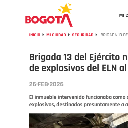
MI 
INICIO
MI CIUDAD
SEGURIDAD
BRIGADA 13 DE
Brigada 13 del Ejército 
de explosivos del ELN a
26·FEB·2026
El inmueble intervenido funcionaba como 
explosivos, destinados presuntamente a at