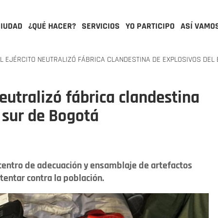
CIUDAD
¿QUÉ HACER?
SERVICIOS
YO PARTICIPO
ASÍ VAMO
L EJÉRCITO NEUTRALIZÓ FÁBRICA CLANDESTINA DE EXPLOSIVOS DEL 
neutralizó fábrica clandestina
l sur de Bogotá
centro de adecuación y ensamblaje de artefactos
entar contra la población.