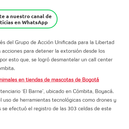
e a nuestro canal de
ticias en WhatsApp
vés del Grupo de Acción Unificada para la Libertad
s acciones para detener la extorsión desde los
 por esto que, se logró desmantelar un call center
Cómbita.
animales en tiendas de mascotas de Bogotá
itenciario ‘El Barne’, ubicado en Cómbita, Boyacá.
l uso de herramientas tecnológicas como drones y
 se efectuó el registro de las 303 celdas de este