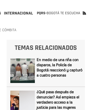
S
INTERNACIONAL
PQRS-
BOGOTÁ TE ESCUCHA
E CÓMBITA
TEMAS RELACIONADOS
En medio de una riña con
disparos, la Policía de
Bogotá reaccionó y capturó
a cuatro personas
¿Qué pasa después de
denunciar? Así empieza el
verdadero acceso a la
justicia para las mujeres