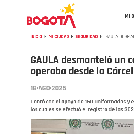
MI 
INICIO
MI CIUDAD
SEGURIDAD
GAULA DESMAN
GAULA desmanteló un cal
operaba desde la Cárce
18·AGO·2025
Contó con el apoyo de 150 uniformados y e
los cuales se efectuó el registro de las 303