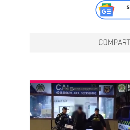
S
COMPART