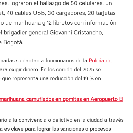
es, lograron el hallazgo de 50 celulares, un
t, 40 cables USB, 30 cargadores, 20 tarjetas
o de marihuana y 12 libretos con información
el brigadier general Giovanni Cristancho,
e Bogotá.
lamadas suplantan a funcionarios de la
Policía de
ra exigir dinero. En los corrido del 2025 se
o que representa una reducción del 19 % en
 marihuana camuflados en gomitas en Aeropuerto El
o a la convivencia o delictivo en la ciudad a través
a es clave para lograr las sanciones o procesos