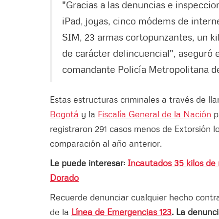
"Gracias a las denuncias e inspeccion
iPad, joyas, cinco módems de interne
SIM, 23 armas cortopunzantes, un kil
de carácter delincuencial", aseguró 
comandante Policía Metropolitana d
Estas estructuras criminales a través de l
Bogotá
y la
Fiscalía General de la Nación
pa
registraron 291 casos menos de Extorsión l
comparación al año anterior.
Le puede interesar:
Incautados 35 kilos de
Dorado
Recuerde denunciar cualquier hecho contrari
de la
Línea de Emergencias 123
. La denunci