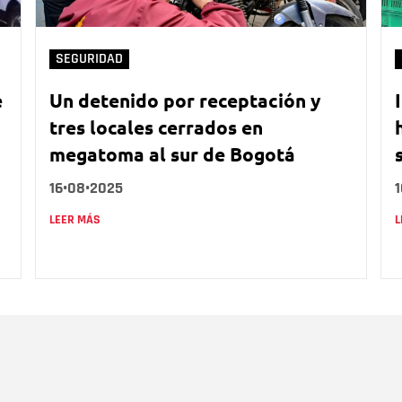
SEGURIDAD
e
Un detenido por receptación y
tres locales cerrados en
megatoma al sur de Bogotá
16•08•2025
LEER MÁS
L
Nombre
C
Nombre