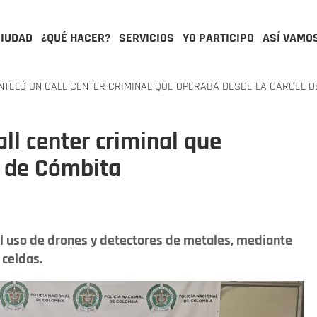
CIUDAD
¿QUÉ HACER?
SERVICIOS
YO PARTICIPO
ASÍ VAMO
TELÓ UN CALL CENTER CRIMINAL QUE OPERABA DESDE LA CÁRCEL D
l center criminal que
l de Cómbita
l uso de drones y detectores de metales, mediante
 celdas.