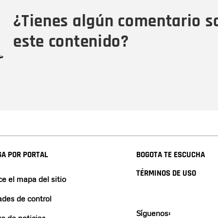
Tipo de comentario
M
¿Tienes algún comentario s
este contenido?
A POR PORTAL
BOGOTA TE ESCUCHA
TÉRMINOS DE USO
e el mapa del sitio
ades de control
Síguenos:
vo de noticias