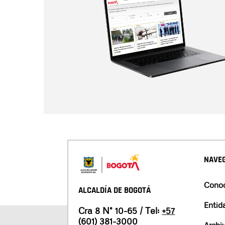
NAVEG
Conoc
ALCALDÍA DE BOGOTÁ
Entid
Cra 8 N° 10-65 / Tel:
+57
(601) 381-3000
Archi