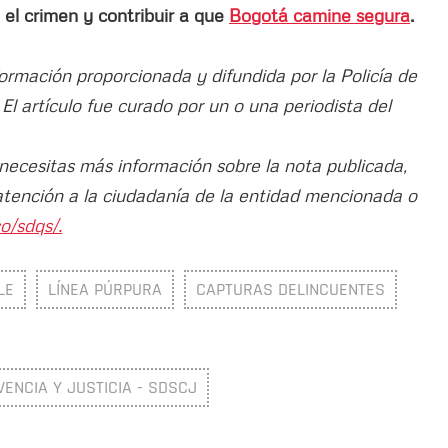
 el crimen y contribuir a que
Bogotá camine segura
.
formación proporcionada y difundida por la Policía de
. El artículo fue curado por un o una periodista del
 necesitas más información sobre la nota publicada,
atención a la ciudadanía de la entidad mencionada o
o/sdqs/.
LE
LÍNEA PÚRPURA
CAPTURAS DELINCUENTES
VENCIA Y JUSTICIA - SDSCJ