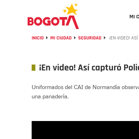
MI 
INICIO
MI CIUDAD
SEGURIDAD
¡EN VIDEO! AS
¡En video! Así capturó Pol
Uniformados del CAI de Normandía observa
una panadería.