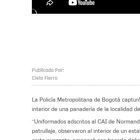
Publicado Por:
Cielo Fierro
La Policía Metropolitana de Bogotá capturó
interior de una panadería de la localidad d
“Uniformados adscritos al CAI de Normandía
patrullaje, observaron al interior de un e