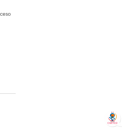
oceso