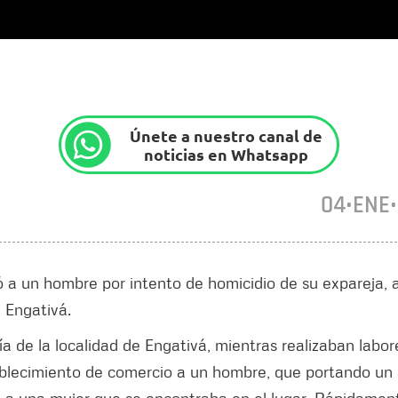
Únete a nuestro canal de
noticias en Whatsapp
04•ENE
 a un hombre por intento de homicidio de su expareja, a
e Engativá.
 de la localidad de Engativá, mientras realizaban labor
stablecimiento de comercio a un hombre, que portando un