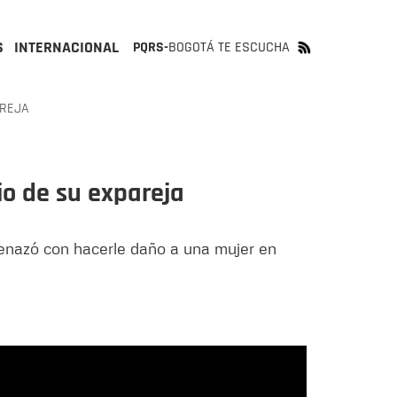
S
INTERNACIONAL
PQRS-
BOGOTÁ TE ESCUCHA
AREJA
io de su expareja
enazó con hacerle daño a una mujer en