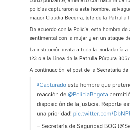
corto punzante, amenazó con hacerle daño 
policías capturaron a este hombre, salvagua
mayor Claudia Becerra, jefe de la Patrulla 
De acuerdo con la Policía, este hombre de
sentimental con la mujer y en un ataque de 
La institución invita a toda la ciudadanía a
123 o a la Línea de la Patrulla Púrpura 305
A continuación, el post de la Secretaría de 
#Capturado
este hombre que pretendí
reacción de
@PoliciaBogota
permitió
disposición de la justicia. Reporte 
una prioridad!
pic.twitter.com/DbN
— Secretaría de Seguridad BOG (@