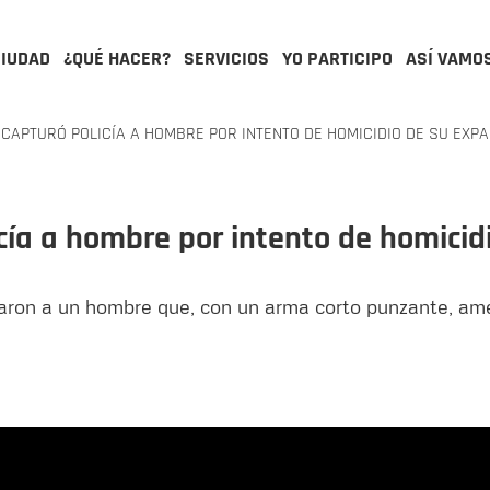
CIUDAD
¿QUÉ HACER?
SERVICIOS
YO PARTICIPO
ASÍ VAMO
Í CAPTURÓ POLICÍA A HOMBRE POR INTENTO DE HOMICIDIO DE SU EXP
icía a hombre por intento de homicid
ron a un hombre que, con un arma corto punzante, am