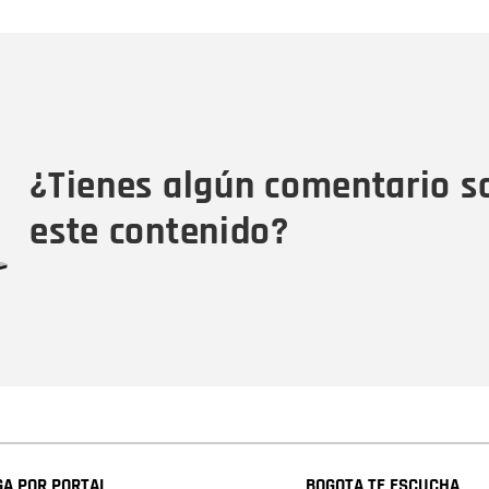
Nombre
C
Nombre
Tipo de comentario
M
¿Tienes algún comentario s
este contenido?
A POR PORTAL
BOGOTA TE ESCUCHA