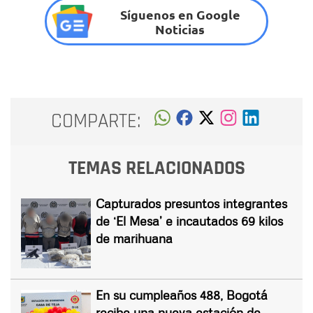
Síguenos en Google
Noticias
COMPARTE:
TEMAS RELACIONADOS
Capturados presuntos integrantes
de ‘El Mesa’ e incautados 69 kilos
de marihuana
En su cumpleaños 488, Bogotá
recibe una nueva estación de