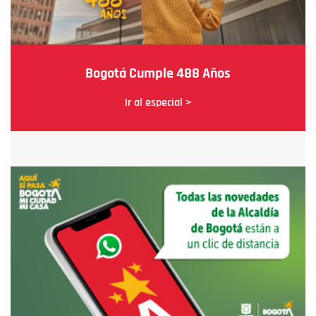
Bogotá Cumple 488 Años
Ir al especial >