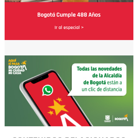
Bogotá Cumple 488 Años
Ir al especial >