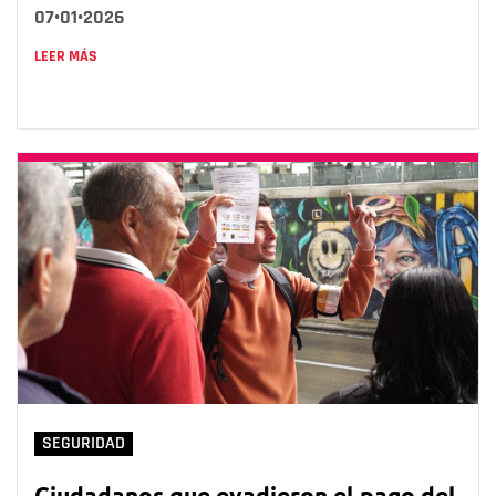
07•01•2026
LEER MÁS
SEGURIDAD
Ciudadanos que evadieron el pago del