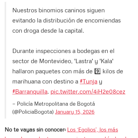
Nuestros binomios caninos siguen
evitando la distribución de encomiendas
con droga desde la capital.
Durante inspecciones a bodegas en el
sector de Montevideo, 'Lastra' y 'Kala'
hallaron paquetes con más de 9️⃣ kilos de
marihuana con destino a
#Tunja
y
#Barranquilla
.
pic.twitter.com/4iH2e08cez
— Policía Metropolitana de Bogotá
(@PoliciaBogota)
January 15, 2026
No te vayas sin conocer:
Los ‘Egolios’, los más