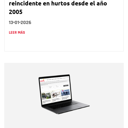
reincidente en hurtos desde el año
2005
13•01•2026
LEER MÁS
Nombre
Nombre
Correo electrónico
Tipo de comentario