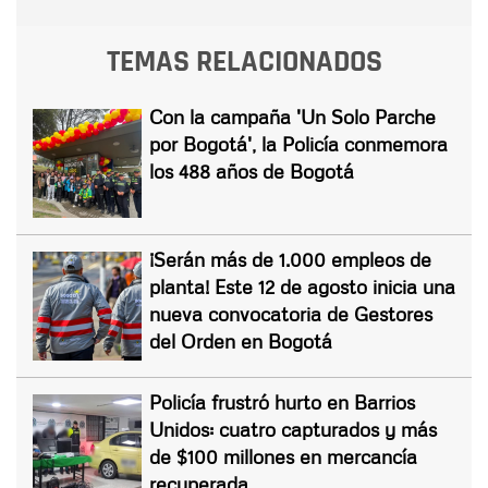
TEMAS RELACIONADOS
Con la campaña 'Un Solo Parche
por Bogotá', la Policía conmemora
los 488 años de Bogotá
¡Serán más de 1.000 empleos de
planta! Este 12 de agosto inicia una
nueva convocatoria de Gestores
del Orden en Bogotá
Policía frustró hurto en Barrios
Unidos: cuatro capturados y más
de $100 millones en mercancía
recuperada