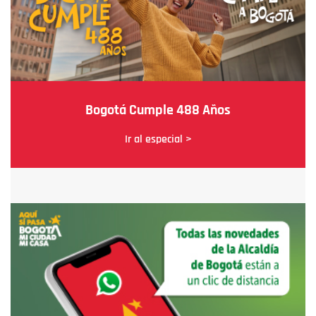
Bogotá Cumple 488 Años
Ir al especial >