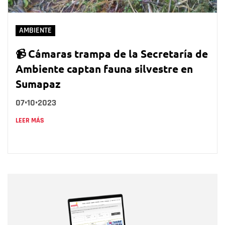
AMBIENTE
📹 Cámaras trampa de la Secretaría de
Ambiente captan fauna silvestre en
Sumapaz
07•10•2023
LEER MÁS
Nombre
Nombre
Correo electrónico