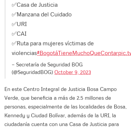
✅Casa de Justicia
✅Manzana del Cuidado
✅URI
✅CAI
✅Ruta para mujeres víctimas de
violencias
#BogotáTieneMuchoQueContar
pic.
— Secretaría de Seguridad BOG
(@SeguridadBOG)
October 9, 2023
En este Centro Integral de Justicia Bosa Campo
Verde, que beneficia a más de 2.5 millones de
personas, especialmente de las localidades de Bosa,
Kennedy y Ciudad Bolívar, además de la URI, la
ciudadanía cuenta con una Casa de Justicia para