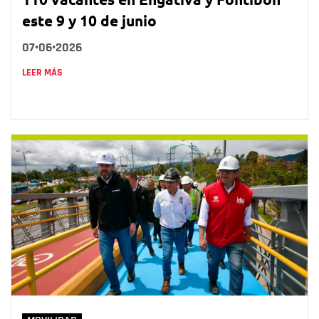
este 9 y 10 de junio
07•06•2026
LEER MÁS