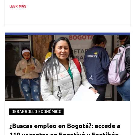
LEER MÁS
DESARROLLO ECONÓMICO
¿Buscas empleo en Bogotá?: accede a
110 vacantes en Engativá y Fontibón