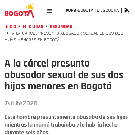
PQRS-
BOGOTÁ TE ESCUCHA
INICIO
MI CIUDAD
SEGURIDAD
A LA CÁRCEL PRESUNTO ABUSADOR SEXUAL DE SUS DOS
HIJAS MENORES EN BOGOTÁ
A la cárcel presunto
abusador sexual de sus dos
hijas menores en Bogotá
7·JUN·2026
Este hombre presuntamente abusaba de sus hijas
mientras la mamá trabajaba y lo habría hecho
durante seis años.