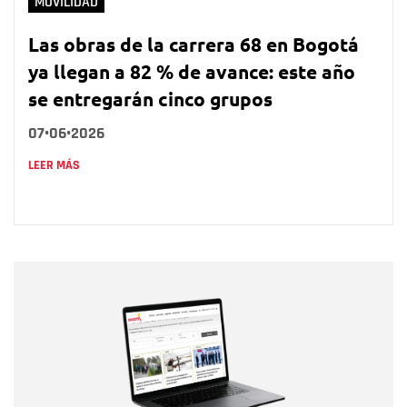
MOVILIDAD
Las obras de la carrera 68 en Bogotá
ya llegan a 82 % de avance: este año
se entregarán cinco grupos
07•06•2026
LEER MÁS
Nombre
Nombre
Correo electrónico