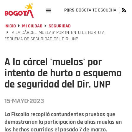
PQRS-
BOGOTÁ TE ESCUCHA
INICIO
MI CIUDAD
SEGURIDAD
A LA CÁRCEL 'MUELAS' POR INTENTO DE HURTO A
ESQUEMA DE SEGURIDAD DEL DIR. UNP
A la cárcel 'muelas' por
intento de hurto a esquema
de seguridad del Dir. UNP
15·MAYO·2023
La Fiscalía recopiló contundentes pruebas que
demostrarían la participación de alias muelas en
los hechos ocurridos el pasado 7 de marzo.