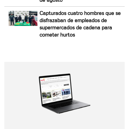
Capturados cuatro hombres que se
disfrazaban de empleados de
supermercados de cadena para
cometer hurtos
Nombre
Nombre
Correo electrónico
Tipo de comentario