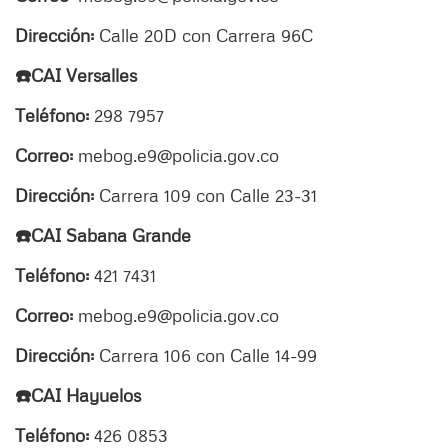
Dirección:
Calle 20D con Carrera 96C
☎️CAI Versalles
Teléfono:
298 7957
Correo:
mebog.e9@policia.gov.co
Dirección:
Carrera 109 con Calle 23-31
☎️CAI Sabana Grande
Teléfono:
421 7431
Correo:
mebog.e9@policia.gov.co
Dirección:
Carrera 106 con Calle 14-99
☎️CAI Hayuelos
Teléfono:
426 0853