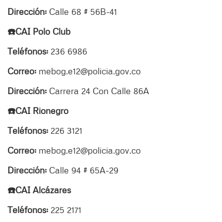
Dirección:
Calle 68 # 56B-41
☎️CAI Polo Club
Teléfonos:
236 6986
Correo:
mebog.e12@policia.gov.co
Dirección:
Carrera 24 Con Calle 86A
☎️CAI Rionegro
Teléfonos:
226 3121
Correo:
mebog.e12@policia.gov.co
Dirección:
Calle 94 # 65A-29
☎️CAI Alcázares
Teléfonos:
225 2171