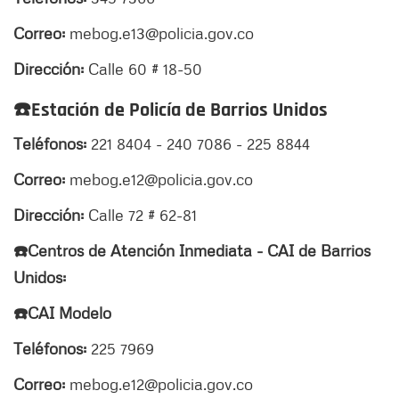
Correo:
mebog.e13@policia.gov.co
Dirección:
Calle 60 # 18-50
☎
️Estación de Policía de Barrios Unidos
Teléfonos:
221 8404 - 240 7086 - 225 8844
Correo:
mebog.e12@policia.gov.co
Dirección:
Calle 72 # 62-81
☎️Centros de Atención Inmediata - CAI de Barrios
Unidos:
☎️CAI Modelo
Teléfonos:
225 7969
Correo:
mebog.e12@policia.gov.co