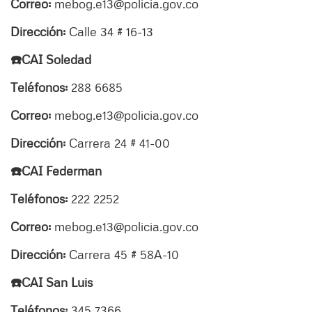
Correo:
mebog.e13@policia.gov.co
Dirección:
Calle 34 # 16-13
☎️CAI Soledad
Teléfonos:
288 6685
Correo:
mebog.e13@policia.gov.co
Dirección:
Carrera 24 # 41-00
☎️CAI Federman
Teléfonos:
222 2252
Correo:
mebog.e13@policia.gov.co
Dirección:
Carrera 45 # 58A-10
☎️CAI San Luis
Teléfonos:
345 7366