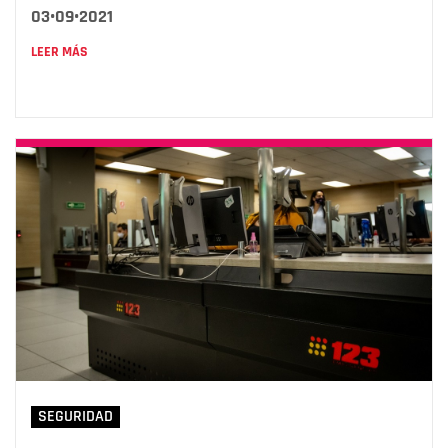
03•09•2021
LEER MÁS
SEGURIDAD