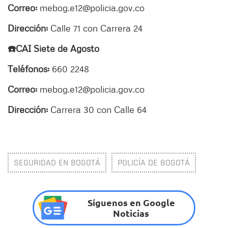
Correo:
mebog.e12@policia.gov.co
Dirección:
Calle 71 con Carrera 24
☎️CAI Siete de Agosto
Teléfonos:
660 2248
Correo:
mebog.e12@policia.gov.co
Dirección:
Carrera 30 con Calle 64
SEGURIDAD EN BOGOTÁ
POLICÍA DE BOGOTÁ
Síguenos en Google
Noticias