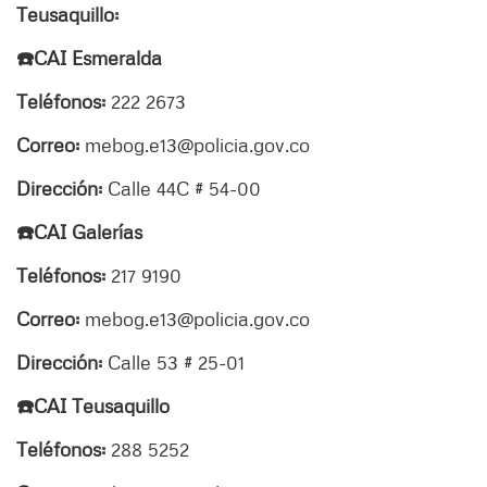
Teusaquillo:
☎️CAI Esmeralda
Teléfonos:
222 2673
Correo:
mebog.e13@policia.gov.co
Dirección:
Calle 44C # 54-00
☎️CAI Galerías
Teléfonos:
217 9190
Correo:
mebog.e13@policia.gov.co
Dirección:
Calle 53 # 25-01
☎️CAI Teusaquillo
Teléfonos:
288 5252