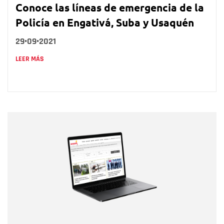
Conoce las líneas de emergencia de la
Policía en Engativá, Suba y Usaquén
29•09•2021
LEER MÁS
Nombre
Nombre
Correo electrónico
Tipo de comentario