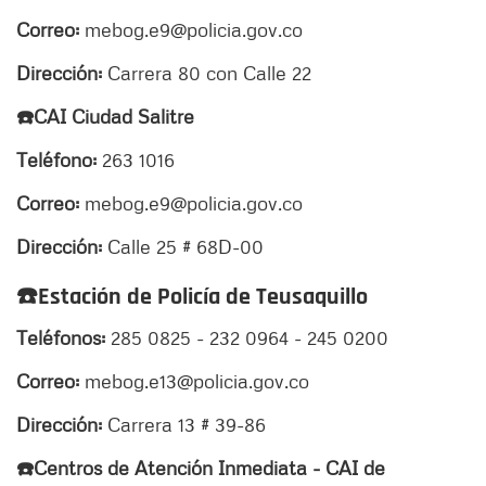
Correo:
mebog.e9@policia.gov.co
Dirección:
Carrera 80 con Calle 22
☎️CAI Ciudad Salitre
Teléfono:
263 1016
Correo:
mebog.e9@policia.gov.co
Dirección:
Calle 25 # 68D-00
☎
️Estación de Policía de Teusaquillo
Teléfonos:
285 0825 - 232 0964 - 245 0200
Correo:
mebog.e13@policia.gov.co
Dirección:
Carrera 13 # 39-86
☎️Centros de Atención Inmediata - CAI de