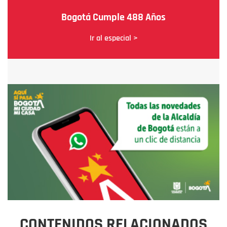
Bogotá Cumple 488 Años
Ir al especial >
CONTENIDOS RELACIONADOS