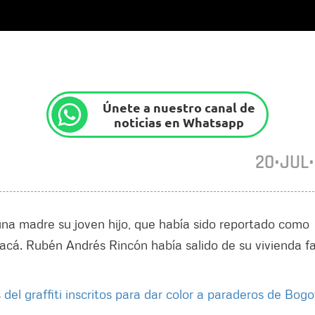
Únete a nuestro canal de
noticias en Whatsapp
20•JUL
una madre su joven hijo, que había sido reportado como
cá. Rubén Andrés Rincón había salido de su vivienda fa
 del graffiti inscritos para dar color a paraderos de Bog