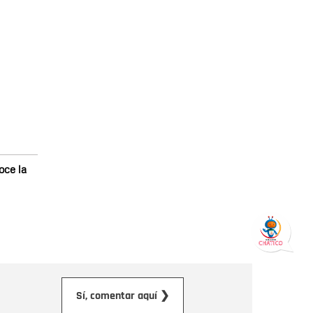
oce la
orreo electrónico
Sí, comentar aquí ❯