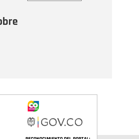
ensaje
obre
Enviar