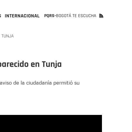
S
INTERNACIONAL
PQRS-
BOGOTÁ TE ESCUCHA
N TUNJA
parecido en Tunja
 aviso de la ciudadanía permitió su