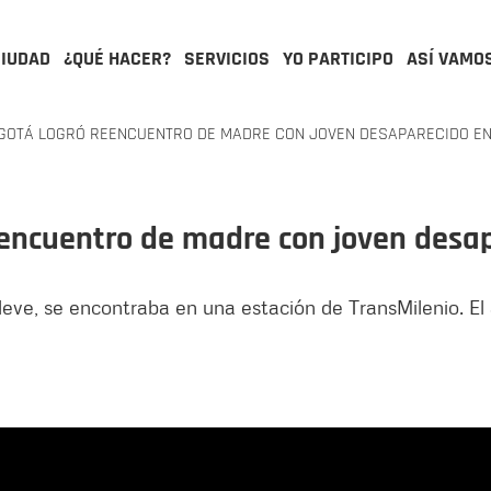
CIUDAD
¿QUÉ HACER?
SERVICIOS
YO PARTICIPO
ASÍ VAMO
OGOTÁ LOGRÓ REENCUENTRO DE MADRE CON JOVEN DESAPARECIDO E
reencuentro de madre con joven desa
 leve, se encontraba en una estación de TransMilenio. El