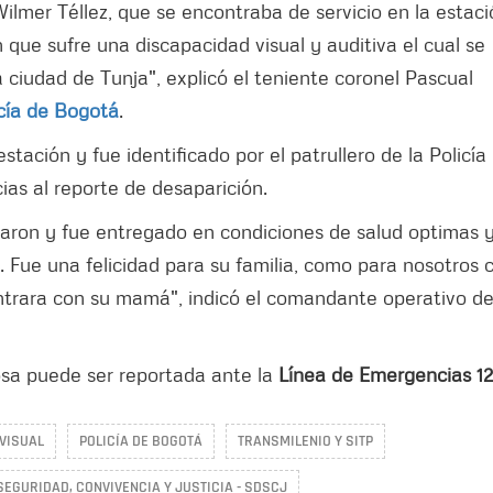
Wilmer Téllez, que se encontraba de servicio en la estac
 que sufre una discapacidad visual y auditiva el cual se
ciudad de Tunja", explicó el teniente coronel Pascual
icía de Bogotá
.
ación y fue identificado por el patrullero de la Policía
cias al reporte de desaparición.
garon y fue entregado en condiciones de salud optimas 
r. Fue una felicidad para su familia, como para nosotros
ontrara con su mamá", indicó el comandante operativo de
sa puede ser reportada ante la
Línea de Emergencias 12
VISUAL
POLICÍA DE BOGOTÁ
TRANSMILENIO Y SITP
SEGURIDAD, CONVIVENCIA Y JUSTICIA - SDSCJ