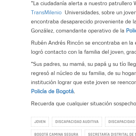
"La ciudadanía alerta a nuestro patrullero 
TransMilenio
Universidades, sobre un joven
encontraba desaparecido proveniente de la 
González, comandante operativo de la
Pol
Rubén Andrés Rincón se encontraba en la est
logró contacto con la familia del joven, gra
"Sus padres, su mamá, su papá y su tío lle
regresó al núcleo de su familia, de su hoga
institución lograr que este joven se reenc
Policía de Bogotá
.
Recuerda que cualquier situación sospecho
JOVEN
DISCAPACIDAD AUDITIVA
DISCAPACIDAD 
BOGOTÁ CAMINA SEGURA
SECRETARÍA DISTRITAL DE 