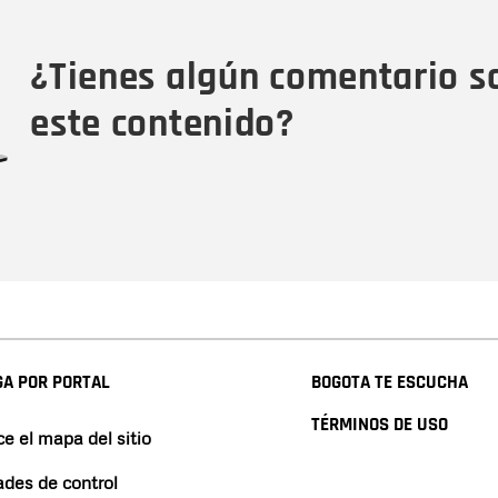
Tipo de comentario
M
¿Tienes algún comentario s
este contenido?
A POR PORTAL
BOGOTA TE ESCUCHA
TÉRMINOS DE USO
e el mapa del sitio
ades de control