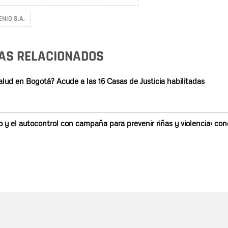
NIO S.A.
AS RELACIONADOS
alud en Bogotá? Acude a las 16 Casas de Justicia habilitadas
 y el autocontrol con campaña para prevenir riñas y violencia: con
Nombre
C
Nombre