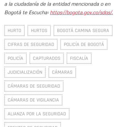
a la ciudadanía de la entidad mencionada o en
Bogotá te Escucha:
https://bogota.gov.co/sdqs/.
HURTO
HURTOS
BOGOTÁ CAMINA SEGURA
CIFRAS DE SEGURIDAD
POLICÍA DE BOGOTÁ
POLICÍA
CAPTURADOS
FISCALÍA
JUDICIALIZACIÓN
CÁMARAS
CÁMARAS DE SEGURIDAD
CÁMARAS DE VIGILANCIA
ALIANZA POR LA SEGURIDAD